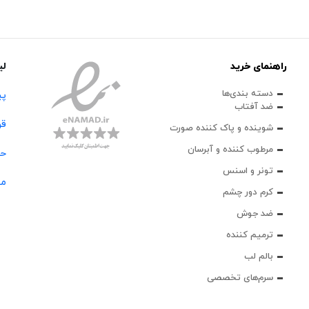
راهنمای خرید
لی
دسته بندی‌ها
پی
ضد آفتاب
قو
شوینده و پاک‌ کننده صورت
مرطوب کننده و آبرسان
حس
تونر و اسنس
مج
کرم دور چشم
ضد جوش
ترمیم کننده
بالم لب
سرم‌های تخصصی