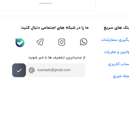
نک های سریع
ما را در شبکه های اجتماعی دنبال کنید:
گیری سفارشات
انین و مقررات
از جدیدترین تخفیف ها با خبر شوید:
اب کاربری
له خبری