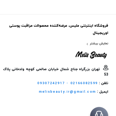
فروشگاه اینترنتی ملیس، عرضه‌کننده محصولات مراقبت پوستی
اوریجینال
نمایش بیشتر
تهران بزرگراه جناح شمال خیابان صالحی کوچه ولدخانی پلاک
53
تلفن :
09307242917 - 02166082599
ایمیل :
melisbeauty.ir@gmail.com