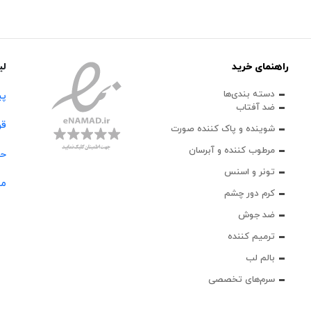
راهنمای خرید
لی
دسته بندی‌ها
پی
ضد آفتاب
قو
شوینده و پاک‌ کننده صورت
مرطوب کننده و آبرسان
حس
تونر و اسنس
مج
کرم دور چشم
ضد جوش
ترمیم کننده
بالم لب
سرم‌های تخصصی