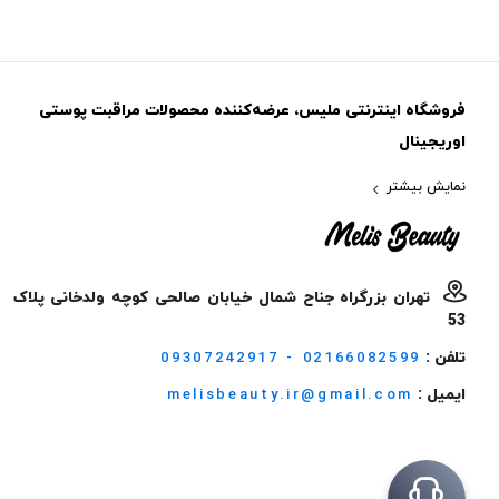
فروشگاه اینترنتی ملیس، عرضه‌کننده محصولات مراقبت پوستی
اوریجینال
نمایش بیشتر
تهران بزرگراه جناح شمال خیابان صالحی کوچه ولدخانی پلاک
53
تلفن :
09307242917 - 02166082599
ایمیل :
melisbeauty.ir@gmail.com