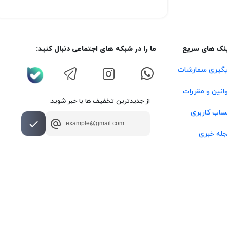
نک های سریع
ما را در شبکه های اجتماعی دنبال کنید:
گیری سفارشات
انین و مقررات
از جدیدترین تخفیف ها با خبر شوید:
اب کاربری
له خبری