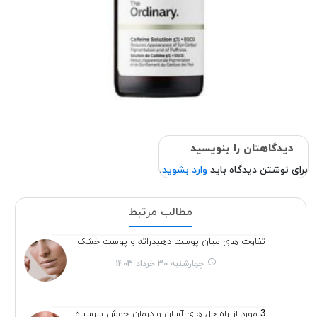
دیدگاهتان را بنویسید
برای نوشتن دیدگاه باید
وارد بشوید
.
مطالب مرتبط
تفاوت های میان پوست دهیدراته و پوست خشک
چهارشنبه 30 خرداد 1403
3 مورد از راه حل های آسان و درمان جوش سرسیاه