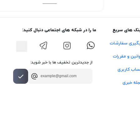
نک های سریع
ما را در شبکه های اجتماعی دنبال کنید:
گیری سفارشات
انین و مقررات
از جدیدترین تخفیف ها با خبر شوید:
اب کاربری
له خبری