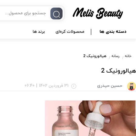
دسته بندی ها
محصولات کره‌ای
برند ها
هیالورونیک 2
خانه
رسانه
هیالورونیک 2
حسین حیدری
31 فروردین 1402
|
06:40