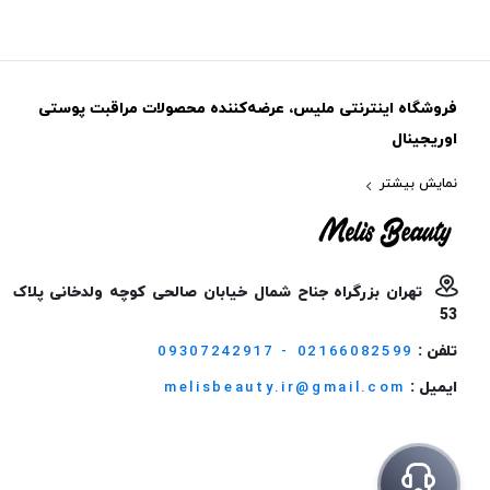
فروشگاه اینترنتی ملیس، عرضه‌کننده محصولات مراقبت پوستی
اوریجینال
نمایش بیشتر
تهران بزرگراه جناح شمال خیابان صالحی کوچه ولدخانی پلاک
53
تلفن :
09307242917 - 02166082599
ایمیل :
melisbeauty.ir@gmail.com