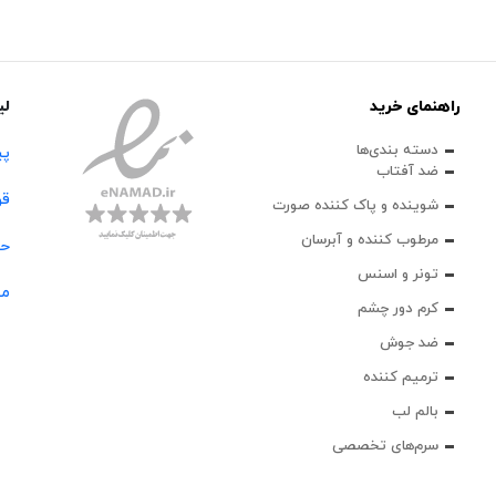
راهنمای خرید
لی
دسته بندی‌ها
پی
ضد آفتاب
قو
شوینده و پاک‌ کننده صورت
مرطوب کننده و آبرسان
حس
تونر و اسنس
مج
کرم دور چشم
ضد جوش
ترمیم کننده
بالم لب
سرم‌های تخصصی