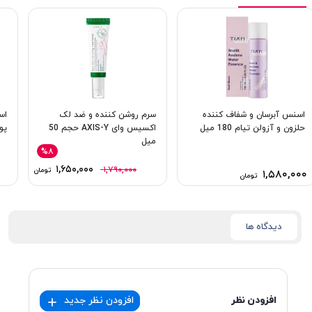
اسنس آبرسان و شفاف کننده
سرم روشن‌ کننده و ضد لک
اس
حلزون و آزولن تیام 180 میل
اکسیس وای AXIS-Y حجم 50
پو
میل
%۸
۱,۶۵۰,۰۰۰
۱,۷۹۰,۰۰۰
تومان
۱,۵۸۰,۰۰۰
تومان
دیدگاه ها
افزودن نظر
افزودن نظر جدید