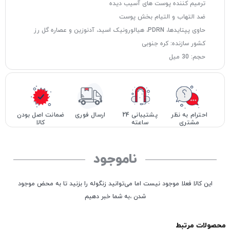
ترمیم کننده پوست های آسیب‌ دیده
ضد التهاب و التیام بخش پوست
حاوی پپتایدها، PDRN، هیالورونیک اسید، آدنوزین و عصاره گل رز
کشور سازنده: کره جنوبی
حجم: 30 میل
احترام به نظر
پشتیبانی 24
ارسال فوری
ضمانت اصل بودن
مشتری
ساعته
کالا
ناموجود
این کالا فعلا موجود نیست اما می‌توانید زنگوله را بزنید تا به محض موجود
شدن ،به شما خبر دهیم
محصولات مرتبط