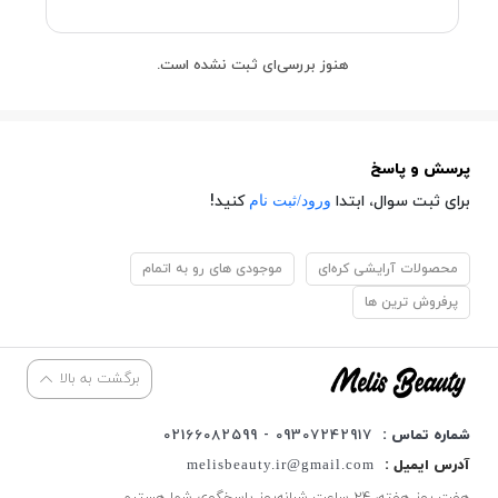
هنوز بررسی‌ای ثبت نشده است.
پرسش و پاسخ
ورود/ثبت نام
برای ثبت سوال، ابتدا
کنید!
محصولات آرایشی کره‌ای
موجودی های رو به اتمام
پرفروش ترین ها
برگشت به بالا
شماره تماس :
09307242917 - 02166082599
آدرس ایمیل :
melisbeauty.ir@gmail.com