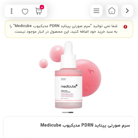
0
شما نمی توانید "سرم صورتی پپتاید PDRN مدیکیوب Medicube" را
به سبد خرید خود اضافه کنید، این محصول در انبار موجود نیست.
سرم صورتی پپتاید PDRN مدیکیوب Medicube