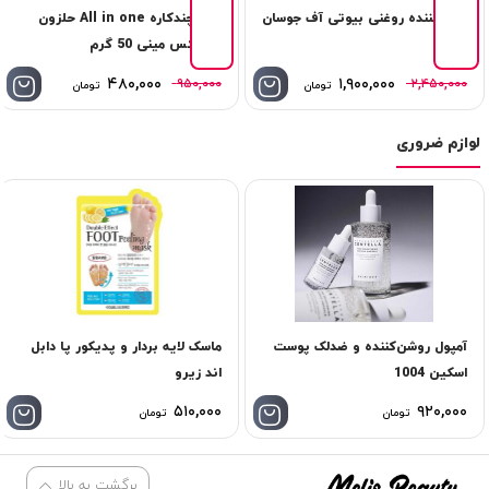
پاک کننده روغنی بیوتی آف جوسان
کرم چندکاره All in one حلزون
كوزاركس مینی 50 گرم
۴۸۰,۰۰۰
۱,۹۰۰,۰۰۰
۹۵۰,۰۰۰
۲,۴۵۰,۰۰۰
تومان
تومان
لوازم ضروری
آمپول روشن‌کننده و ضدلک پوست
ماسک لایه بردار و پدیکور پا دابل
اسکین 1004
اند زیرو
۵۱۰,۰۰۰
۹۲۰,۰۰۰
تومان
تومان
برگشت به بالا