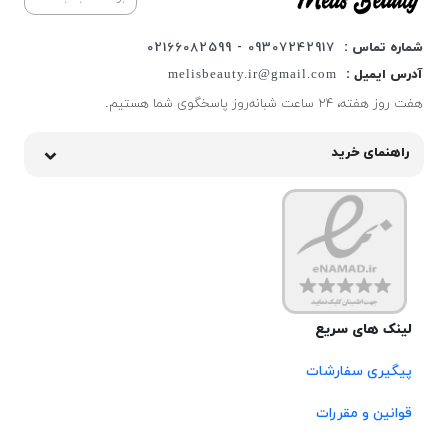
شماره تماس :
09307242917 - 02166082599
آدرس ایمیل :
melisbeauty.ir@gmail.com
هفت روز هفته، ۲۴ ساعت شبانه‌روز پاسخگوی شما هستیم.
راهنمای خرید
لینک های سریع
پیگیری سفارشات
قوانین و مقررات