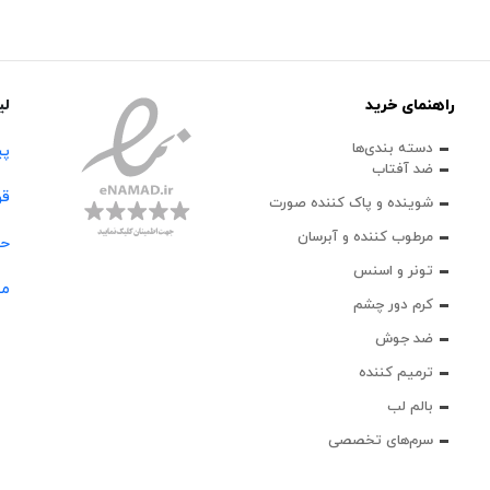
راهنمای خرید
لی
دسته بندی‌ها
پی
ضد آفتاب
قو
شوینده و پاک‌ کننده صورت
مرطوب کننده و آبرسان
حس
تونر و اسنس
مج
کرم دور چشم
ضد جوش
ترمیم کننده
بالم لب
سرم‌های تخصصی