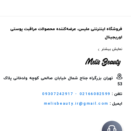
فروشگاه اینترنتی ملیس، عرضه‌کننده محصولات مراقبت پوستی
اوریجینال
نمایش بیشتر
تهران بزرگراه جناح شمال خیابان صالحی کوچه ولدخانی پلاک
53
تلفن :
09307242917 - 02166082599
ایمیل :
melisbeauty.ir@gmail.com