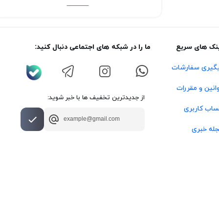
نک های سریع
ما را در شبکه های اجتماعی دنبال کنید:
گیری سفارشات
انین و مقررات
از جدیدترین تخفیف ها با خبر شوید:
اب کاربری
له خبری