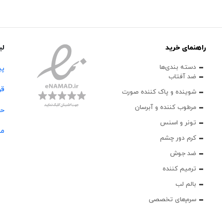
راهنمای خرید
لی
دسته بندی‌ها
پی
ضد آفتاب
قو
شوینده و پاک‌ کننده صورت
مرطوب کننده و آبرسان
حس
تونر و اسنس
مج
کرم دور چشم
ضد جوش
ترمیم کننده
بالم لب
سرم‌های تخصصی