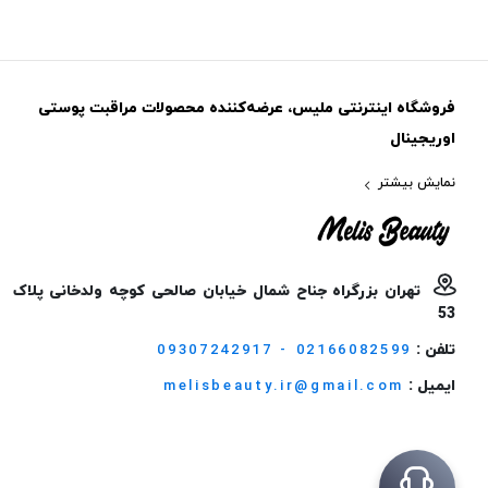
فروشگاه اینترنتی ملیس، عرضه‌کننده محصولات مراقبت پوستی
اوریجینال
نمایش بیشتر
تهران بزرگراه جناح شمال خیابان صالحی کوچه ولدخانی پلاک
53
تلفن :
09307242917 - 02166082599
ایمیل :
melisbeauty.ir@gmail.com