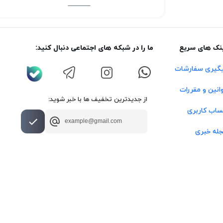
نک های سریع
ما را در شبکه های اجتماعی دنبال کنید:
گیری سفارشات
انین و مقررات
از جدیدترین تخفیف ها با خبر شوید:
اب کاربری
له خبری