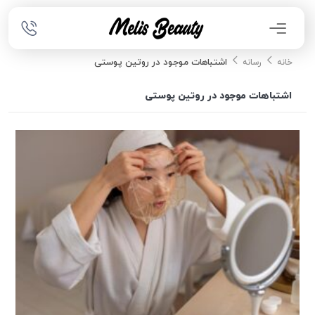
اشتباهات موجود در روتین پوستی
خانه
رسانه
اشتباهات موجود در روتین پوستی