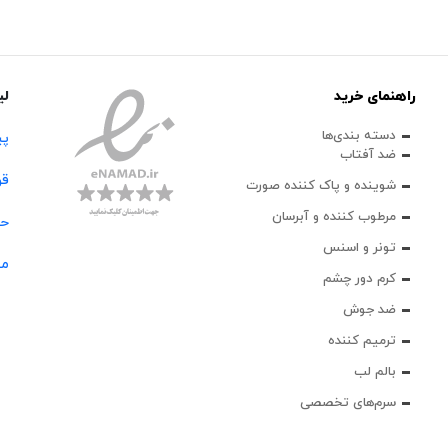
راهنمای خرید
لی
دسته بندی‌ها
پی
ضد آفتاب
قو
شوینده و پاک‌ کننده صورت
مرطوب کننده و آبرسان
حس
تونر و اسنس
مج
کرم دور چشم
ضد جوش
ترمیم کننده
بالم لب
سرم‌های تخصصی