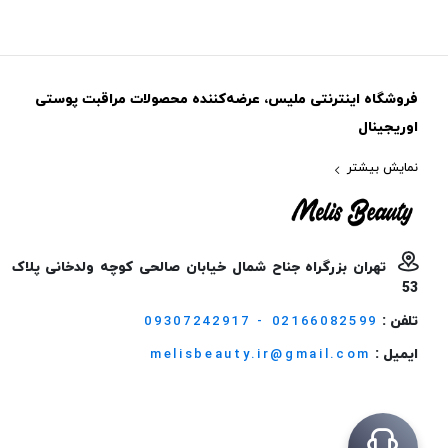
فروشگاه اینترنتی ملیس، عرضه‌کننده محصولات مراقبت پوستی
اوریجینال
نمایش بیشتر
تهران بزرگراه جناح شمال خیابان صالحی کوچه ولدخانی پلاک
53
تلفن :
09307242917 - 02166082599
ایمیل :
melisbeauty.ir@gmail.com