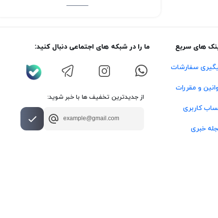
نک های سریع
ما را در شبکه های اجتماعی دنبال کنید:
گیری سفارشات
انین و مقررات
از جدیدترین تخفیف ها با خبر شوید:
اب کاربری
له خبری