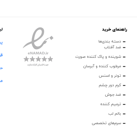
راهنمای خرید
لی
دسته بندی‌ها
پی
ضد آفتاب
قو
شوینده و پاک‌ کننده صورت
مرطوب کننده و آبرسان
حس
تونر و اسنس
مج
کرم دور چشم
ضد جوش
ترمیم کننده
بالم لب
سرم‌های تخصصی