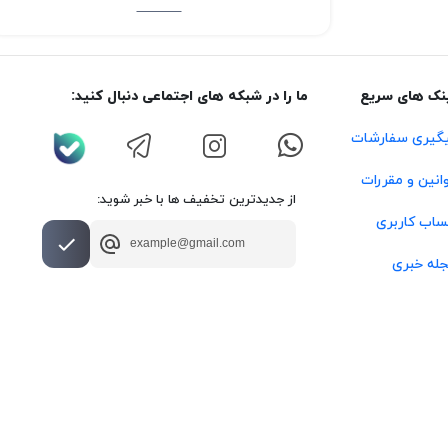
نک های سریع
ما را در شبکه های اجتماعی دنبال کنید:
گیری سفارشات
انین و مقررات
از جدیدترین تخفیف ها با خبر شوید:
اب کاربری
له خبری