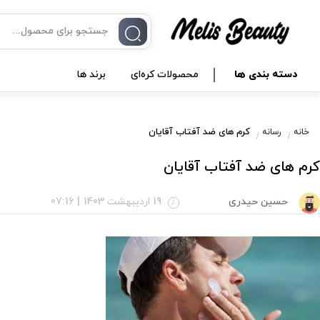
دسته بندی ها
محصولات کره‌ای
برند ها
کرم های ضد آفتاب آقایان
خانه
رسانه
کرم های ضد آفتاب آقایان
حسین حیدری
19 اردیبهشت 1403
|
07:16