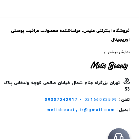
فروشگاه اینترنتی ملیس، عرضه‌کننده محصولات مراقبت پوستی
اوریجینال
نمایش بیشتر
تهران بزرگراه جناح شمال خیابان صالحی کوچه ولدخانی پلاک
53
تلفن :
09307242917 - 02166082599
ایمیل :
melisbeauty.ir@gmail.com