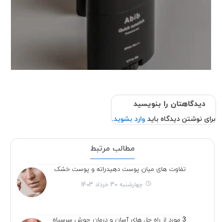
دیدگاهتان را بنویسید
برای نوشتن دیدگاه باید
وارد بشوید
.
مطالب مرتبط
تفاوت های میان پوست دهیدراته و پوست خشک
چهارشنبه 30 خرداد 1403
3 مورد از راه حل های آسان و درمان جوش سرسیاه