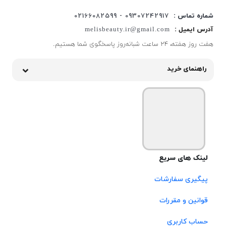
شماره تماس :
09307242917 - 02166082599
آدرس ایمیل :
melisbeauty.ir@gmail.com
هفت روز هفته، ۲۴ ساعت شبانه‌روز پاسخگوی شما هستیم.
راهنمای خرید
لینک های سریع
پیگیری سفارشات
قوانین و مقررات
حساب کاربری