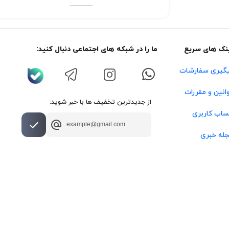
نک های سریع
ما را در شبکه های اجتماعی دنبال کنید:
گیری سفارشات
انین و مقررات
از جدیدترین تخفیف ها با خبر شوید:
اب کاربری
له خبری