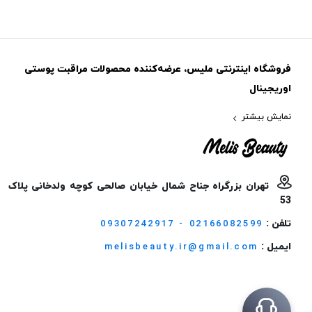
فروشگاه اینترنتی ملیس، عرضه‌کننده محصولات مراقبت پوستی
اوریجینال
نمایش بیشتر
تهران بزرگراه جناح شمال خیابان صالحی کوچه ولدخانی پلاک
53
تلفن :
09307242917 - 02166082599
ایمیل :
melisbeauty.ir@gmail.com