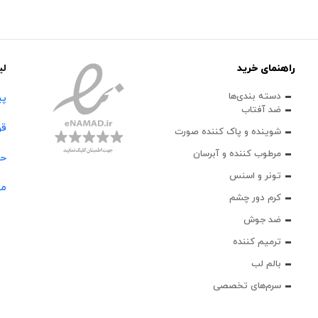
راهنمای خرید
لی
دسته بندی‌ها
پی
ضد آفتاب
قو
شوینده و پاک‌ کننده صورت
مرطوب کننده و آبرسان
حس
تونر و اسنس
مج
کرم دور چشم
ضد جوش
ترمیم کننده
بالم لب
سرم‌های تخصصی