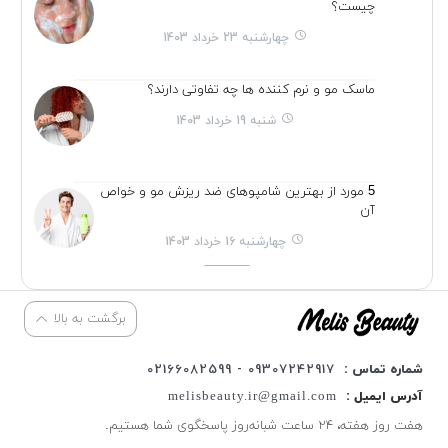
چیست؟
چهارشنبه 23 خرداد 1403
ماسک مو و نرم کننده ها چه تفاوتی دارند؟
شنبه 19 خرداد 1403
5 مورد از بهترین شامپوهای ضد ریزش مو و خواص
آن
چهارشنبه 16 خرداد 1403
برگشت به بالا
شماره تماس :
09307242917 - 02166082599
آدرس ایمیل :
melisbeauty.ir@gmail.com
هفت روز هفته، ۲۴ ساعت شبانه‌روز پاسخگوی شما هستیم.