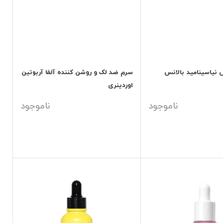
یاسینامید بالانس
سرم ضد لک و روشن کننده آلفا آربوتین
اوردینری
ناموجود
ناموجود