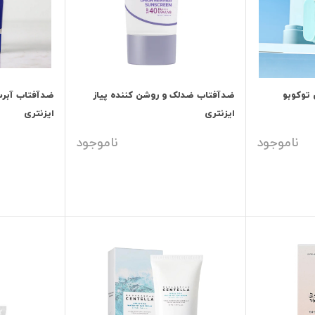
توکوبو
ضدآفتاب ضدلک و روشن کننده پیاز
ضدآفتاب آبرس
ایزنتری
ایزنتری
ناموجود
ناموجود