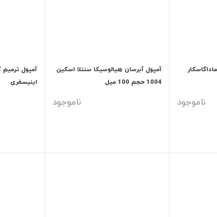
اداگاسکار
آمپول آبرسان هیالوسیکا سنتلا اسکین
آمپول ترمیم ک
1004 حجم 100 میل
اینیسفری
ناموجود
ناموجود