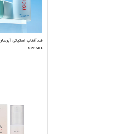
ضدآفتاب استیکی آبرسان 
+SPF50