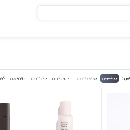
بدون ضامن، بدون سود
خرید قسطی با ترب‌پی
اس :
پیشفرض
پربازدیدترین
محبوب‌ترین
جدیدترین
ارزان‌ترین
گران