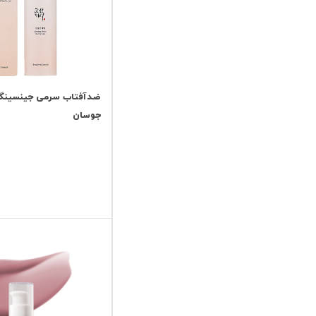
ضدآفتاب سرمی جینسینگ
جوسان