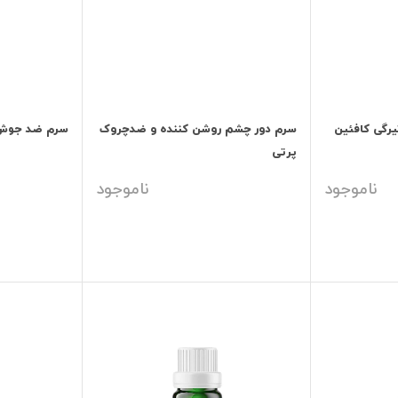
رگی کافئین
سرم دور چشم روشن کننده و ضدچروک
سرم ضد جوش ن
پرتی
ناموجود
ناموجود