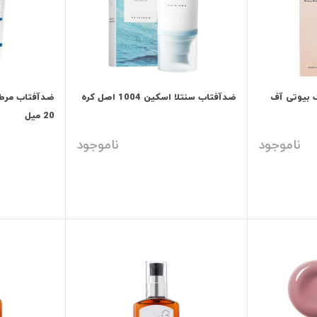
 بیوتی آف
ضدآفتاب سنتلا اسکین 1004 اصل کره
ضدآفتاب مرطو
20 میل
ناموجود
ناموجود