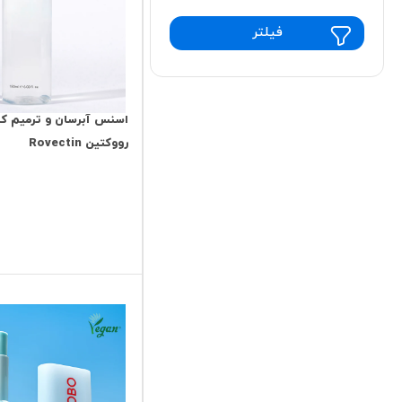
فیلتر
اسنس آبرسان و ترميم ك
رووکتین Rovectin