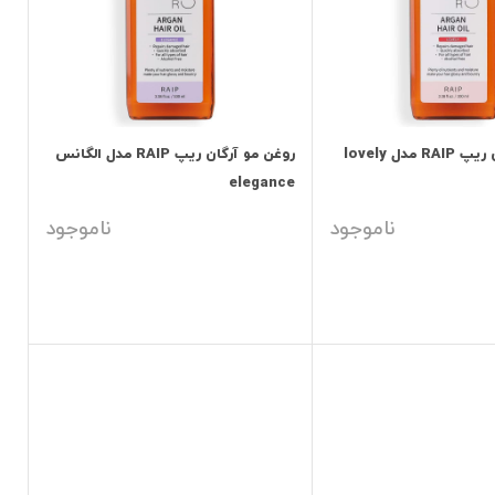
مدل lovely
روغن مو آرگان ریپ RAIP مدل الگانس
elegance
ناموجود
ناموجود