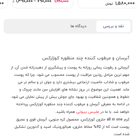
۷۹۰,۰۰۰ - ۱,۴۹۰,۰۰۰
۱,۹۹۰,۰۰۰
تومان
۰۰
۱,۵۸۰,۰۰۰
تومان
نقد و بررسی
دیدگاه ها
آبرسان و مرطوب کننده چند منظوره کوزارکس
آبرسانی و رطوبت رسانی روزانه به پوست و پیشگیری از دهیدراته شدن آن، از
مهم ترین مراحل روتین مراقبت از پوست محسوب می شود. چرا که پوست
مرطوب و شاداب خاصیت ارتجاعی بیشتری دارد و جوان تر و سالم تر می
ماند. اهمیت این موضوع در بروز نشانه های افزایش سن مانند چروک و
خطوط و همچنین شفافیت و بهبود جای جوش بیش از پیش نمایان می شود.
در ادامه به معرفی
آبرسان و مرطوب کننده چند منظوره کوزارکس
پرداخته
ملیس بیوتی
خواهد شد. با ما در
همراه باشید.
کرم all in one حلزون کوزارکس، محصول کره جنوبی، آبرسان قوی و عمیق
پوست است که از 92% مخاط حلزون، هیالورونیک اسید و آدنوزین تشکیل
شده است.