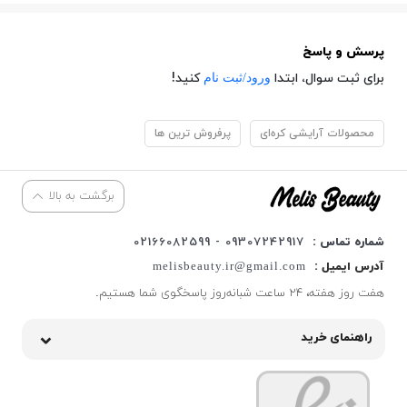
پرسش و پاسخ
ورود/ثبت نام
برای ثبت سوال، ابتدا
کنید!
محصولات آرایشی کره‌ای
پرفروش ترین ها
برگشت به بالا
شماره تماس :
09307242917 - 02166082599
آدرس ایمیل :
melisbeauty.ir@gmail.com
هفت روز هفته، ۲۴ ساعت شبانه‌روز پاسخگوی شما هستیم.
راهنمای خرید