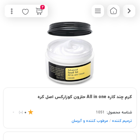
2
کرم چند کاره All in one حلزون كوزاركس اصل کره
شناسه محصول:
1051
0
(0)
/
ترمیم کننده
مرطوب کننده و آبرسان