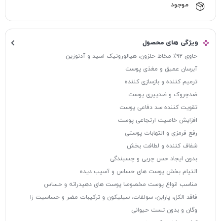
موجود
ویژگی های محصول
حاوی ۹۲٪ مخاط حلزون، هیالورونیک اسید و آدنوزین
آبرسان عمیق و مغذی پوست
ترمیم کننده و بازسازی کننده
ضدچروک و ضدپیری پوست
تقویت کننده سد دفاعی پوست
افزایش خاصیت ارتجاعی پوست
رفع قرمزی و التهابات پوستی
شفاف کننده و لطافت بخش
بدون ایجاد حس چربی و چسبندگی
التیام بخش پوست های حساس و آسیب دیده
مناسب انواع پوست مخصوصا پوست های دهیدراته و حساس
فاقد الکل، پارابن، سولفات، سیلیکون و ترکیبات مضر و حساسیت زا
وگان و بدون تست حیوانی