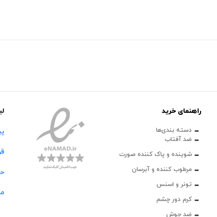
راهنمای خرید
لی
دسته بندی‌ها
پی
ضد آفتاب
قو
شوینده و پاک‌ کننده صورت
مرطوب کننده و آبرسان
حس
تونر و اسنس
مج
کرم دور چشم
ضد جوش