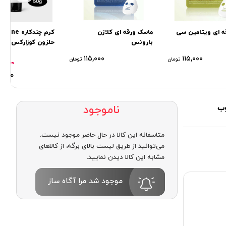
ه ای ویتامین سی
ماسک ورقه ای کلاژن
کرم چندکاره ne
بارونس
گرم
۱۱۵,۰۰۰
۱۱۵,۰۰۰
تومان
تومان
۰,۰۰۰
,۰۰۰
ناموجود
متاسفانه این کالا در حال حاضر موجود نیست.
می‌توانید از طریق لیست بالای برگه، از کالاهای
مشابه این کالا دیدن نمایید.
موجود شد مرا آگاه ساز