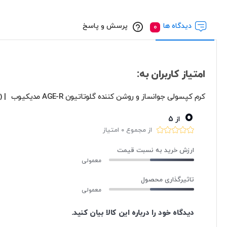
دیدگاه ها
پرسش و پاسخ
امتیاز کاربران به:
کرم کپسولی جوانساز و روشن کننده گلوتاتیون AGE-R مدیکیوب
| (0نفر)
0
از 5
از مجموع 0 امتیاز
ارزش خرید به نسبت قیمت
معمولی
تاثیرگذاری محصول
معمولی
دیدگاه خود را درباره این کالا بیان کنید.