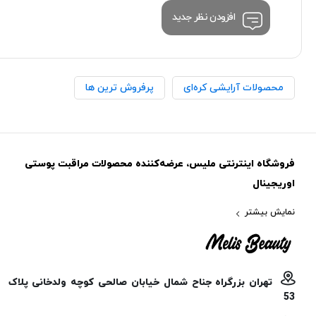
افزودن نظر جدید
محصولات آرایشی کره‌ای
پرفروش ترین ها
فروشگاه اینترنتی ملیس، عرضه‌کننده محصولات مراقبت پوستی
اوریجینال
نمایش بیشتر
تهران بزرگراه جناح شمال خیابان صالحی کوچه ولدخانی پلاک
53