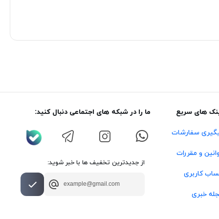
نک های سریع
ما را در شبکه های اجتماعی دنبال کنید:
گیری سفارشات
انین و مقررات
از جدیدترین تخفیف ها با خبر شوید:
اب کاربری
له خبری