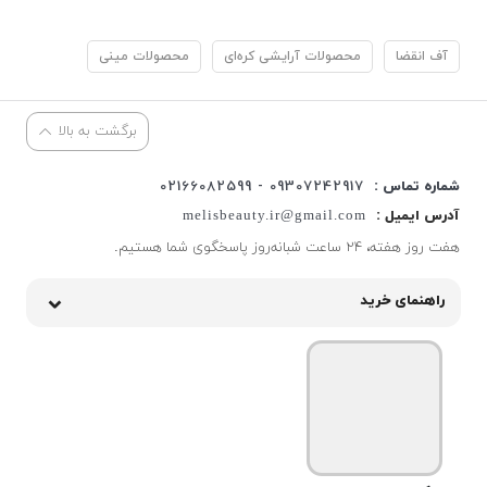
آف انقضا
محصولات آرایشی کره‌ای
محصولات مینی
برگشت به بالا
شماره تماس :
09307242917 - 02166082599
آدرس ایمیل :
melisbeauty.ir@gmail.com
هفت روز هفته، ۲۴ ساعت شبانه‌روز پاسخگوی شما هستیم.
راهنمای خرید