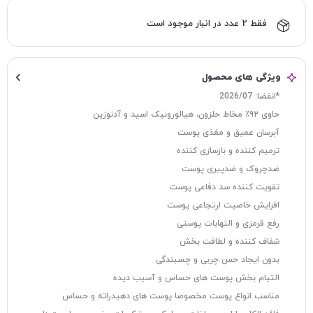
فقط 2 عدد در انبار موجود است
ویژگی های محصول
*انقضا: 2026/07
حاوی ۹۲٪ مخاط حلزون، هیالورونیک اسید و آدنوزین
آبرسان عمیق و مغذی پوست
ترمیم کننده و بازسازی کننده
ضدچروک و ضدپیری پوست
تقویت کننده سد دفاعی پوست
افزایش خاصیت ارتجاعی پوست
رفع قرمزی و التهابات پوستی
شفاف کننده و لطافت بخش
بدون ایجاد حس چربی و چسبندگی
التیام بخش پوست های حساس و آسیب دیده
مناسب انواع پوست مخصوصا پوست های دهیدراته و حساس