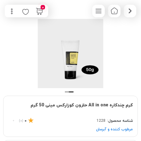
0
کرم چندکاره All in one حلزون كوزاركس مینی 50 گرم
شناسه محصول:
1228
0
(0)
مرطوب کننده و آبرسان