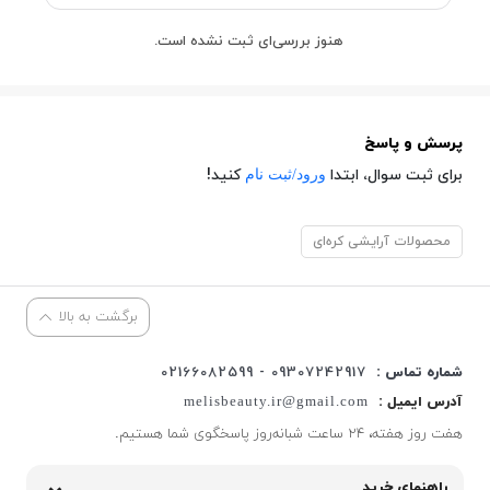
هنوز بررسی‌ای ثبت نشده است.
پرسش و پاسخ
ورود/ثبت نام
برای ثبت سوال، ابتدا
کنید!
محصولات آرایشی کره‌ای
برگشت به بالا
شماره تماس :
09307242917 - 02166082599
آدرس ایمیل :
melisbeauty.ir@gmail.com
هفت روز هفته، ۲۴ ساعت شبانه‌روز پاسخگوی شما هستیم.
راهنمای خرید