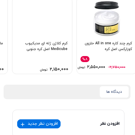
کرم چند کاره All in one حلزون
کرم کلاژن ژله ای مدیکیوب
ما
كوزاركس اصل کره
Medicube اصل کره جنوبی
%۸
۲,۵۵۰,۰۰۰
۲,۷۵۰,۰۰۰
تومان
۰۰
۲,۱۵۰,۰۰۰
تومان
دیدگاه ها
افزودن نظر
افزودن نظر جدید