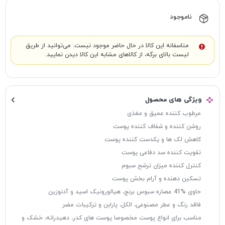
ناموجود
متاسفانه این کالا در حال حاضر موجود نیست. می‌توانید از طریق
لیست بالای برگه، از کالاهای مشابه این کالا دیدن نمایید.
ویژگی های محصول
مرطوب کننده عمیق و مغذی
روشن کننده و شفاف کننده پوست
کاهش لک ها و یکدست کننده پوست
تقویت کننده سد دفاعی پوست
کنترل کننده میزان ترشح سبوم
تسکین دهنده و آرام بخش پوست
حاوی %41 عصاره سبوس برنج، هیالورونیک اسید و آدنوزین
فاقد رنگ و عطر مصنوعی، الکل، پارابن و ترکیبات مضر
مناسب برای انواع پوست مخصوصا پوست های کدر، دهیدراته، خشک و