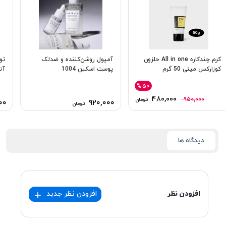
کرم چندکاره All in one حلزون
آمپول روشن‌کننده و ضدلک
تو
كوزاركس مینی 50 گرم
پوست اسکین 1004
آنو
%۵۰
۴۸۰,۰۰۰
۹۵۰,۰۰۰
تومان
۰۰
۹۲۰,۰۰۰
تومان
دیدگاه ها
افزودن نظر
افزودن نظر جدید