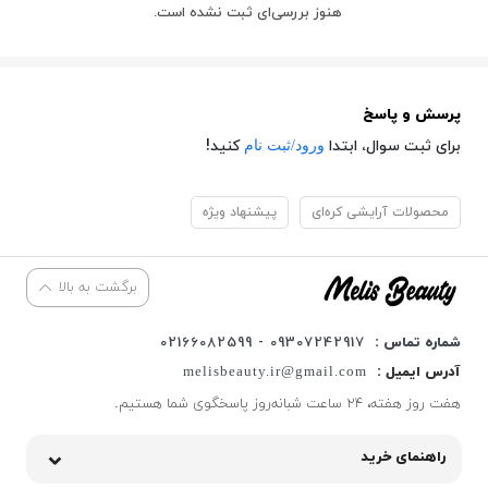
هنوز بررسی‌ای ثبت نشده است.
پرسش و پاسخ
ورود/ثبت نام
برای ثبت سوال، ابتدا
کنید!
محصولات آرایشی کره‌ای
پیشنهاد ویژه
برگشت به بالا
شماره تماس :
09307242917 - 02166082599
آدرس ایمیل :
melisbeauty.ir@gmail.com
هفت روز هفته، ۲۴ ساعت شبانه‌روز پاسخگوی شما هستیم.
راهنمای خرید