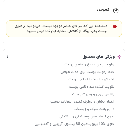
ناموجود
متاسفانه این کالا در حال حاضر موجود نیست. می‌توانید از طریق
لیست بالای برگه، از کالاهای مشابه این کالا دیدن نمایید.
ویژگی های محصول
رطوبت رسان عمیق و مغذی پوست
حفظ رطوبت پوست برای مدت طولانی
افزایش خاصیت ارتجاعی پوست
تقویت کننده سد دفاعی پوست
بالانس چربی و رطوبت پوست
التیام بخش و برطرف کننده التهابات پوستی
دارای بافت سبک و زودجذب
بدون ایجاد حس چسبندگی و سنگینی
حاوی %10 پروویتامین B5 پنتنول، آرژنین و آلانتوئین