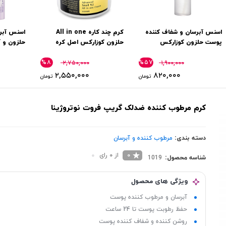
اسنس آبرسان و شفاف کننده
کرم چند کاره All in one
اسنس آبر
پوست حلزون کوزارکس
حلزون كوزاركس اصل کره
Cosrx
میل
%۸
%۵۷
۲,۷۵۰,۰۰۰
۱,۹۰۰,۰۰۰
۲,۵۵۰,۰۰۰
۸۲۰,۰۰۰
تومان
تومان
کرم مرطوب کننده ضدلک گریپ فروت نوتروژینا
دسته بندی:
مرطوب کننده و آبرسان
0
از 0 رای
شناسه محصول:
1019
ویژگی های محصول
آبرسان و مرطوب کننده پوست
حفظ رطوبت پوست تا 24 ساعت
روشن کننده و شفاف کننده پوست