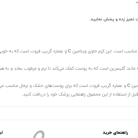
.
تمیز زده و پخش نمایید.
پ فروت است که به خوبی به پوست شما نرمی و شادابی می‌بخشد.
ه مانند گلیسرین است که به پوست کمک می‌کند تا نرم و مرطوب بماند و به
کرم مرطوب کننده گریپ فروت نوتروژینا حاوی عناصر طبیعی مانند ویتامین C و عصاره گریپ فروت است که ب
ل از استفاده از این محصول راهنمایی پزشک خود را دریافت کنید.
راهنمای خرید
لی