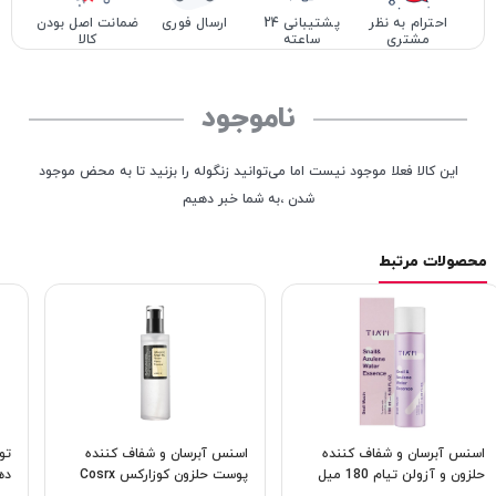
احترام به نظر
پشتیبانی 24
ارسال فوری
ضمانت اصل بودن
مشتری
ساعته
کالا
ناموجود
این کالا فعلا موجود نیست اما می‌توانید زنگوله را بزنید تا به محض موجود
شدن ،به شما خبر دهیم
محصولات مرتبط
اسنس آبرسان و شفاف کننده
اسنس آبرسان و شفاف کننده
تو
حلزون و آزولن تیام 180 میل
پوست حلزون کوزارکس Cosrx
دهن