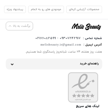
محصولات آرایشی کره‌ای
موجودی های رو به اتمام
پیشنهاد ویژه
برگشت به بالا
شماره تماس :
09307242917 - 02166082599
آدرس ایمیل :
melisbeauty.ir@gmail.com
هفت روز هفته، ۲۴ ساعت شبانه‌روز پاسخگوی شما هستیم.
راهنمای خرید
لینک های سریع