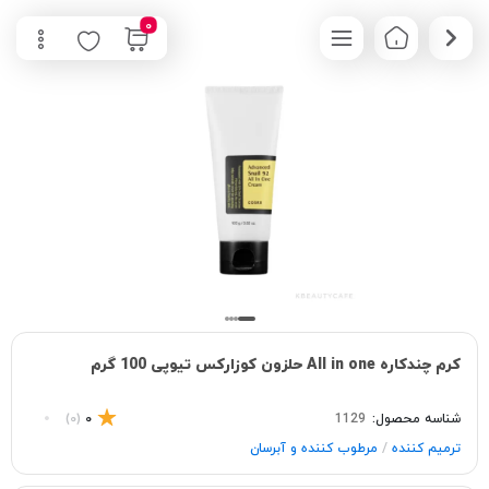
0
کرم چندکاره All in one حلزون كوزاركس تیوپی 100 گرم
شناسه محصول:
1129
0
(0)
/
ترمیم کننده
مرطوب کننده و آبرسان