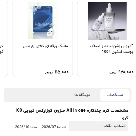
آمپول روشن‌کننده و ضدلک
ماسک ورقه ای کلاژن بارونس
پوست اسکین 1004
كو
۱۱۵,۰۰۰
۹۲۰,۰۰۰
تومان
تومان
مشخصات
دیدگاه ها
مشخصات
کرم چندکاره All in one حلزون كوزاركس تیوپی 100
گرم
انتخاب انقضا
انقضا 2026/07, انقضا 2026/10