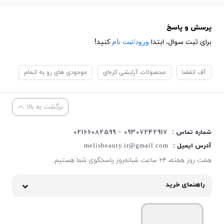
پرسش و پاسخ
ورود/ثبت نام
برای ثبت سوال، ابتدا
کنید!
آف انقضا
محصولات آرایشی کره‌ای
موجودی های رو به اتمام
برگشت به بالا
شماره تماس :
09307242917 - 02166082599
آدرس ایمیل :
melisbeauty.ir@gmail.com
هفت روز هفته، ۲۴ ساعت شبانه‌روز پاسخگوی شما هستیم.
راهنمای خرید