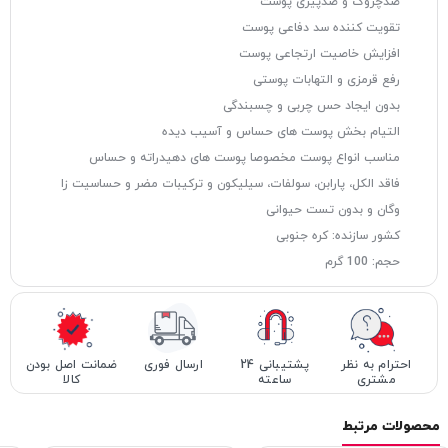
ضدچروک و ضدپیری پوست
تقویت کننده سد دفاعی پوست
افزایش خاصیت ارتجاعی پوست
رفع قرمزی و التهابات پوستی
بدون ایجاد حس چربی و چسبندگی
التیام بخش پوست های حساس و آسیب دیده
مناسب انواع پوست مخصوصا پوست های دهیدراته و حساس
فاقد الکل، پارابن، سولفات، سیلیکون و ترکیبات مضر و حساسیت زا
وگان و بدون تست حیوانی
کشور سازنده: کره جنوبی
حجم: 100 گرم
احترام به نظر
پشتیبانی 24
ارسال فوری
ضمانت اصل بودن
مشتری
ساعته
کالا
محصولات مرتبط