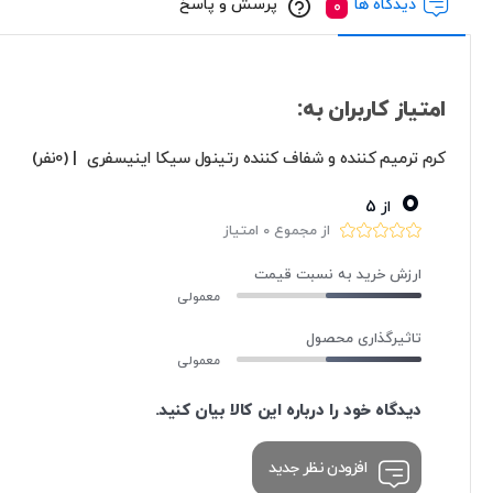
دیدگاه ها
پرسش و پاسخ
امتیاز کاربران به:
کرم ترمیم کننده و شفاف کننده رتینول سیکا اینیسفری
| (0نفر)
0
از 5
از مجموع 0 امتیاز
ارزش خرید به نسبت قیمت
معمولی
تاثیرگذاری محصول
معمولی
دیدگاه خود را درباره این کالا بیان کنید.
افزودن نظر جدید