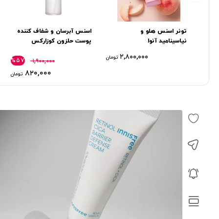
تونر اسنس هلو و
اسنس آبرسان و شفاف کننده
نیاسینامید آنوا
پوست حلزون کوزارکس
Cosrx
۲,۸۰۰,۰۰۰
تومان
%۵۷
۱,۹۰۰,۰۰۰
۸۲۰,۰۰۰
تومان