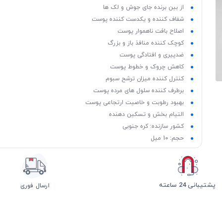
از بین برنده جای جوش و لک ها
شفاف کننده و یکدست کننده پوست
اصلاح بافت ناهموار پوست
کوچک کننده منافذ باز و بزرگ
ضدپیری و افتادگی پوست
کاهش چروک و خطوط پوست
کنترل کننده میزان ترشح سبوم
برطرف کننده سلول های مرده پوست
بهبود رطوبت و خاصیت ارتجاعی پوست
التیام بخش و تسکین دهنده
کشور سازنده: کره جنوبی
حجم: 10 میل
پشتیبانی 24 ساعته
ارسال فوری