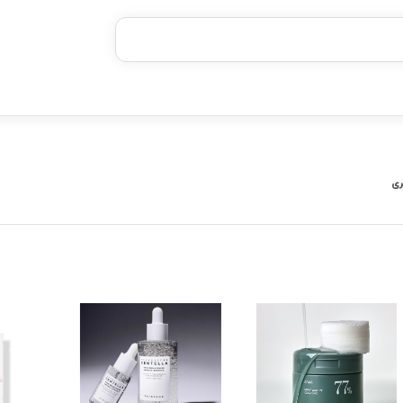
خرید قسطی با ترب‌پی
ری