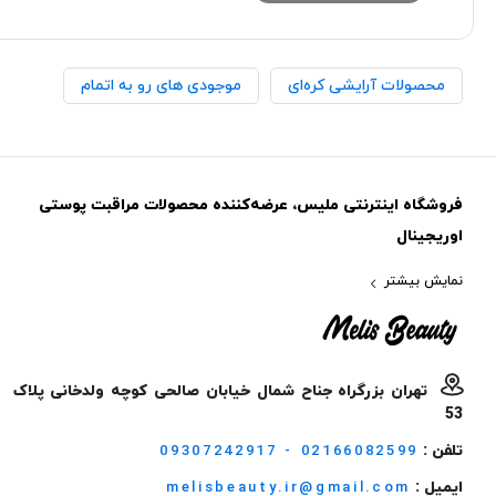
محصولات آرایشی کره‌ای
موجودی های رو به اتمام
فروشگاه اینترنتی ملیس، عرضه‌کننده محصولات مراقبت پوستی
اوریجینال
نمایش بیشتر
تهران بزرگراه جناح شمال خیابان صالحی کوچه ولدخانی پلاک
53
تلفن :
09307242917 - 02166082599
ایمیل :
melisbeauty.ir@gmail.com