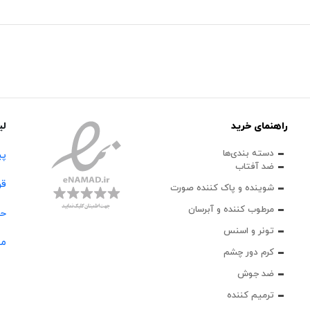
راهنمای خرید
لی
دسته بندی‌ها
پی
ضد آفتاب
قو
شوینده و پاک‌ کننده صورت
مرطوب کننده و آبرسان
حس
تونر و اسنس
مج
کرم دور چشم
ضد جوش
ترمیم کننده