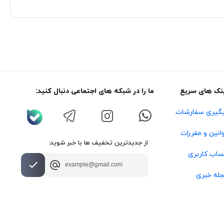
نک های سریع
ما را در شبکه های اجتماعی دنبال کنید:
گیری سفارشات
انین و مقررات
از جدیدترین تخفیف ها با خبر شوید:
اب کاربری
له خبری