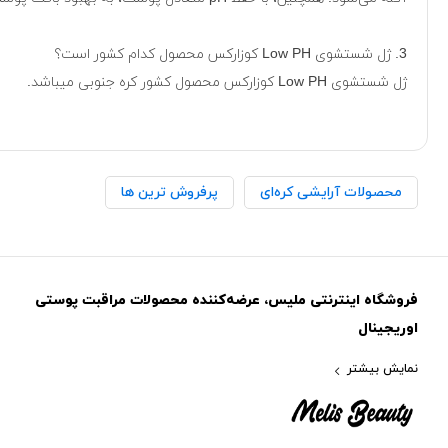
3. ژل شستشوی Low PH کوزارکس محصول کدام کشور است؟
ژل شستشوی Low PH کوزارکس محصول کشور کره جنوبی میباشد.
محصولات آرایشی کره‌ای
پرفروش ترین ها
فروشگاه اینترنتی ملیس، عرضه‌کننده محصولات مراقبت پوستی
اوریجینال
نمایش بیشتر