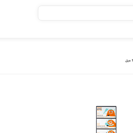
خرید قسطی با ترب‌پی
۴ قسط، بدون کارمزد
بدون ضامن، بدون سود
خرید قسطی با ترب‌پی