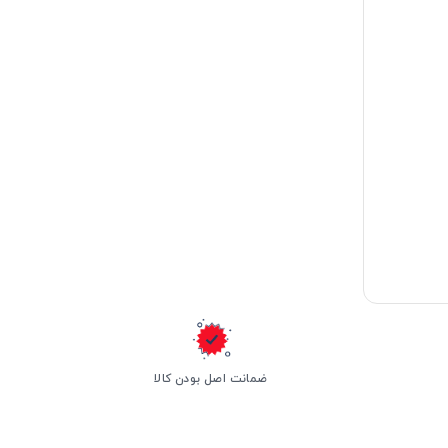
ضمانت اصل بودن کالا