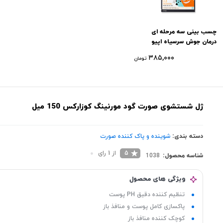
چسب بینی سه مرحله ای
درمان جوش سرسیاه اپیو
۳۸۵,۰۰۰
تومان
ژل شستشوی صورت گود مورنینگ کوزارکس 150 میل
دسته بندی:
شوینده و پاک‌ کننده صورت
5
از 1 رای
شناسه محصول:
1038
ویژگی های محصول
تنظیم کننده دقیق PH پوست
پاکسازی کامل پوست و منافذ باز
کوچک کننده منافذ باز