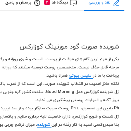
نقد و بررسی
دیدگاه ها
پرسش و پاسخ
شوینده صورت گود مورنینگ کوزارکس
یکی از مهم ترین گام های مراقبت از پوست، شست و شوی روزانه و رفع 
پرداخت با ما در
ملیس بیوتی
همراه باشید.
نکته حائز اهمیت در انتخاب شوینده صورت، این است که از قدرت پاک 
ژل شوینده کوزارکس مدل  Morning
بروز آکنه و التهابات پوستی پیشگیری می نماید.
Ph پایین این محصول، با Ph پوست صورت سازگار بوده و از سد لیپیدی پوست محافظت می کند.
ژل شست و شوی کوزارکس، دارای خاصیت لایه برداری ملایم و پاکسازی 
بتا هیدروکسی اسید به کار رفته در این
شوینده
، میزان ترشح چربی پو