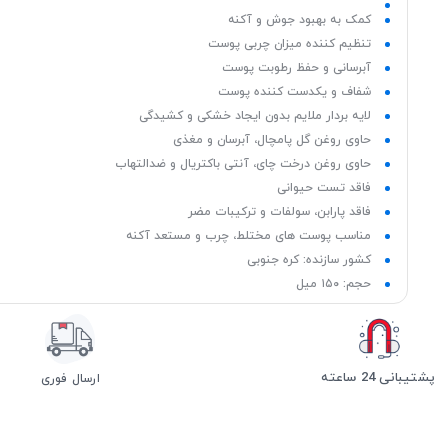
کمک به بهبود جوش و آکنه
تنظیم کننده میزان چربی پوست
آبرسانی و حفظ رطوبت پوست
شفاف و یکدست کننده پوست
لایه بردار ملایم بدون ایجاد خشکی و کشیدگی
حاوی روغن گل پامچال، آبرسان و مغذی
حاوی روغن درخت چای، آنتی باکتریال و ضدالتهاب
فاقد تست حیوانی
فاقد پارابن، سولفات و ترکیبات مضر
مناسب پوست های مختلط، چرب و مستعد آکنه
کشور سازنده: کره جنوبی
حجم: ۱۵۰ میل
پشتیبانی 24 ساعته
ارسال فوری