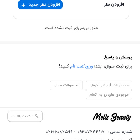
افزودن نظر
افزودن نظر جدید
هنوز بررسی‌ای ثبت نشده است.
پرسش و پاسخ
ورود/ثبت نام
برای ثبت سوال، ابتدا
کنید!
محصولات آرایشی کره‌ای
محصولات مینی
موجودی های رو به اتمام
برگشت به بالا
شماره تماس :
09307242917 - 02166082599