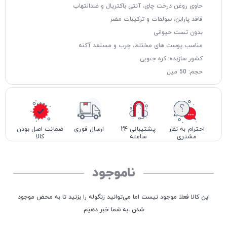
حاوی روغن درخت چای، آنتی باکتریال و ضدالتهاب
فاقد پارابن، سولفات و ترکیبات مضر
بدون تست حیوانی
مناسب پوست های مختلط، چرب و مستعد آکنه
کشور سازنده: کره جنوبی
حجم: 50 میل
احترام به نظر
پشتیبانی 24
ارسال فوری
ضمانت اصل بودن
مشتری
ساعته
کالا
ناموجود
این کالا فعلا موجود نیست اما می‌توانید زنگوله را بزنید تا به محض موجود
شدن ،به شما خبر دهیم