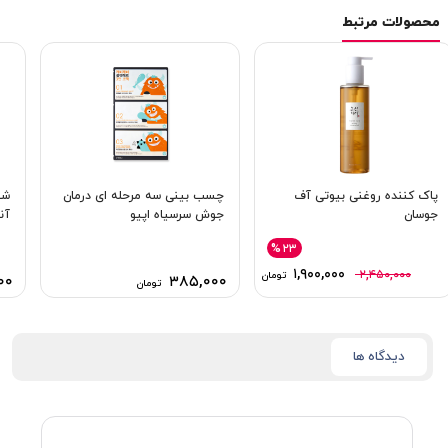
محصولات مرتبط
پاک کننده روغنی بیوتی آف
چسب بینی سه مرحله ای درمان
شو
جوسان
جوش سرسیاه اپیو
آن
%۲۳
۱,۹۰۰,۰۰۰
۲,۴۵۰,۰۰۰
تومان
۰۰
۳۸۵,۰۰۰
تومان
دیدگاه ها