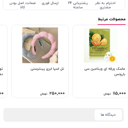
احترام به نظر
پشتیبانی 24
ارسال فوری
ضمانت اصل بودن
مشتری
ساعته
کالا
محصولات مرتبط
ماسک ورقه ای ویتامین سی
تل اسپا ابری پینترستی
تو
بارونس
دهن
۰۰
۲۵۰,۰۰۰
۱۱۵,۰۰۰
تومان
تومان
دیدگاه ها