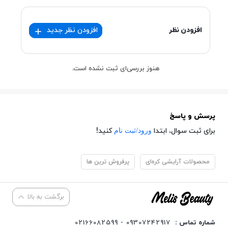
افزودن نظر
افزودن نظر جدید
هنوز بررسی‌ای ثبت نشده است.
پرسش و پاسخ
ورود/ثبت نام
برای ثبت سوال، ابتدا
کنید!
محصولات آرایشی کره‌ای
پرفروش ترین ها
برگشت به بالا
شماره تماس :
09307242917 - 02166082599