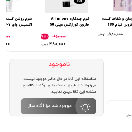
سان و شفاف کننده
کرم چندکاره All in one
سرم روشن‌ کننده و 
حلزون و آزولن تیام 180
حلزون كوزاركس مینی 50
گرم
50 میل
۱,۵۸۰,۰۰۰
تومان
%۵۰
۷۹۰,۰۰۰
۹۵۰,۰۰۰
۰,۰۰۰
۴۸۰,۰۰۰
تومان
ناموجود
متاسفانه این کالا در حال حاضر موجود نیست.
می‌توانید از طریق لیست بالای برگه، از کالاهای
مشابه این کالا دیدن نمایید.
موجود شد مرا آگاه ساز