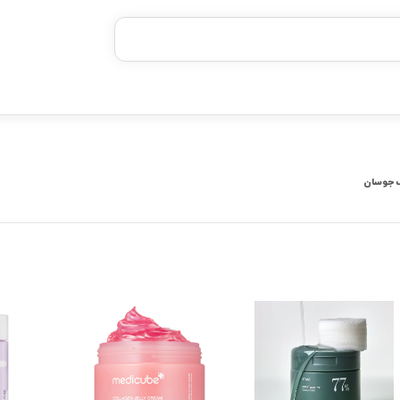
خرید قسطی با ترب‌پی
۴ قسط، بدون کارمزد
بدون ضامن، بدون سود
خرید قسطی با ترب‌پی