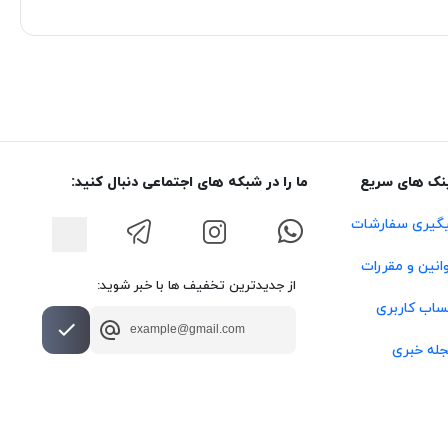
نک های سریع
ما را در شبکه های اجتماعی دنبال کنید:
گیری سفارشات
انین و مقررات
از جدیدترین تخفیف ها با خبر شوید:
اب کاربری
له خبری