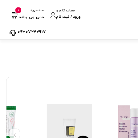
0
سبد خرید
حساب کاربری
ورود / ثبت نام
خالی می باشد
09307242917