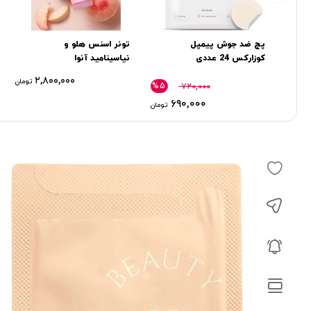
پچ ضد جوش پیمپل
تونر اسنس هلو و
کوزارکس 24 عددی
نیاسینامید آنوا
۲,۸۰۰,۰۰۰
تومان
%۵
۷۲۰,۰۰۰
۶۹۰,۰۰۰
تومان