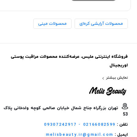
محصولات آرایشی کره‌ای
محصولات مینی
فروشگاه اینترنتی ملیس، عرضه‌کننده محصولات مراقبت پوستی
اوریجینال
نمایش بیشتر
تهران بزرگراه جناح شمال خیابان صالحی کوچه ولدخانی پلاک
53
تلفن :
09307242917 - 02166082599
ایمیل :
melisbeauty.ir@gmail.com