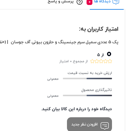
دیدگاه ها
پرسش و پاسخ
امتیاز کاربران به:
پک 5 عددی سمپل سرم جینسینگ و حلزون بیوتی آف جوسان
| (0نفر)
0
از 5
از مجموع 0 امتیاز
ارزش خرید به نسبت قیمت
معمولی
تاثیرگذاری محصول
معمولی
دیدگاه خود را درباره این کالا بیان کنید.
افزودن نظر جدید