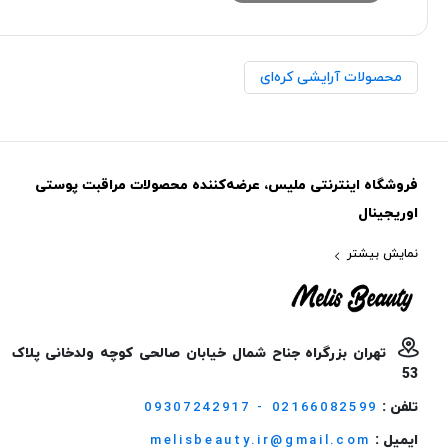
محصولات آرایشی کره‌ای
فروشگاه اینترنتی ملیس، عرضه‌کننده محصولات مراقبت پوستی
اوریجینال
نمایش بیشتر
تهران بزرگراه جناح شمال خیابان صالحی کوچه ولدخانی پلاک
53
تلفن :
09307242917 - 02166082599
ایمیل :
melisbeauty.ir@gmail.com