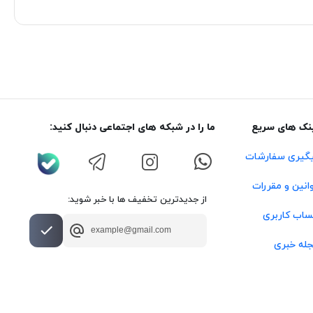
نک های سریع
ما را در شبکه های اجتماعی دنبال کنید:
گیری سفارشات
انین و مقررات
از جدیدترین تخفیف ها با خبر شوید:
اب کاربری
له خبری