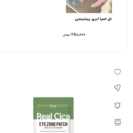
تل اسپا ابری پینترستی
۲۵۰,۰۰۰
تومان