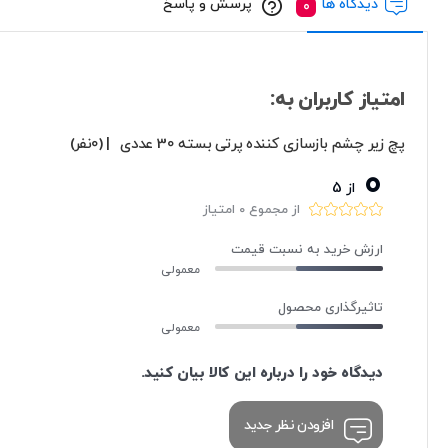
دیدگاه ها
پرسش و پاسخ
امتیاز کاربران به:
پچ زیر چشم بازسازی کننده پرتی بسته 30 عددی
| (0نفر)
0
از 5
از مجموع 0 امتیاز
ارزش خرید به نسبت قیمت
معمولی
تاثیرگذاری محصول
معمولی
دیدگاه خود را درباره این کالا بیان کنید.
افزودن نظر جدید