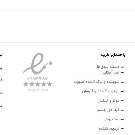
راهنمای خرید
لی
دسته بندی‌ها
پی
ضد آفتاب
قو
شوینده و پاک‌ کننده صورت
مرطوب کننده و آبرسان
حس
تونر و اسنس
مج
کرم دور چشم
ضد جوش
ترمیم کننده