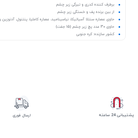
برطرف کننده کدری و تیرگی زیر چشم
از بین برنده پف و خستگی زیر چشم
حاوی عصاره سنتلا آسیاتیکا، نیاسینامید، عصاره کاملیا، پنتنول، آدنوزین و
حاوی 30 عدد پچ زیر چشم (15 جفت)
کشور سازنده: کره جنوبی
پشتیبانی 24 ساعته
ارسال فوری