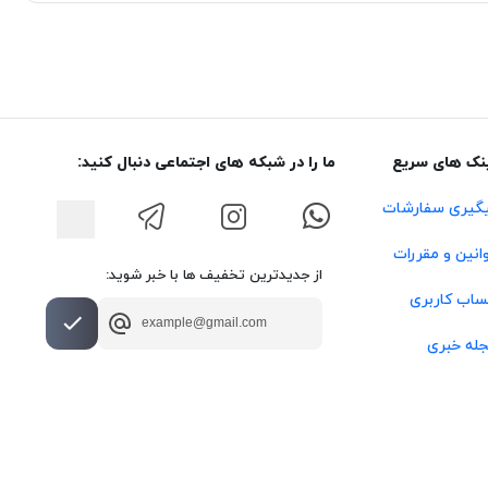
نک های سریع
ما را در شبکه های اجتماعی دنبال کنید:
گیری سفارشات
انین و مقررات
از جدیدترین تخفیف ها با خبر شوید:
اب کاربری
له خبری