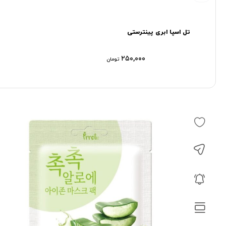
تل اسپا ابری پینترستی
۲۵۰,۰۰۰
تومان