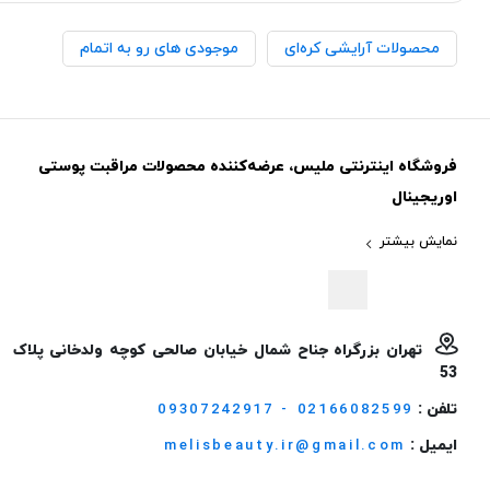
محصولات آرایشی کره‌ای
موجودی های رو به اتمام
فروشگاه اینترنتی ملیس، عرضه‌کننده محصولات مراقبت پوستی
اوریجینال
نمایش بیشتر
تهران بزرگراه جناح شمال خیابان صالحی کوچه ولدخانی پلاک
53
تلفن :
09307242917 - 02166082599
ایمیل :
melisbeauty.ir@gmail.com