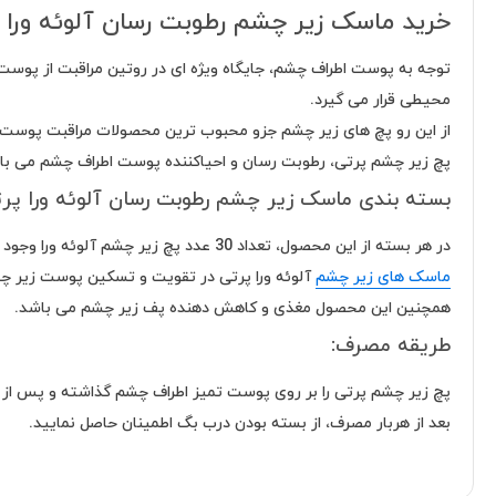
خرید ماسک زیر چشم رطوبت رسان آلوئه ورا 
توجه به پوست اطراف چشم، جایگاه ویژه ای در روتین مراقبت از پو
محیطی قرار می گیرد.
از این رو پچ های زیر چشم جزو محبوب ترین محصولات مراقبت پوست کر
پچ زیر چشم پرتی، رطوبت رسان و احیاکننده پوست اطراف چشم می با
بسته بندی ماسک زیر چشم رطوبت رسان آلوئه ورا پر
در هر بسته از این محصول، تعداد 30 عدد پچ زیر چشم آلوئه ورا وجود دارد که به حفظ جوانی و سلامتی پوست اطراف چشم کمک نموده و از بروز چروک و افتادگی پوست این ناحیه پیشگیری می کند.
ماسک های زیر چشم
آلوئه ورا پرتی در تقویت و تسکین پوست زیر چ
همچنین این محصول مغذی و کاهش دهنده پف زیر چشم می باشد.
طریقه مصرف:
پچ زیر چشم پرتی را بر روی پوست تمیز اطراف چشم گذاشته و پس از 10 تا 20 دقیقه بردارید.
بعد از هربار مصرف، از بسته بودن درب بگ اطمینان حاصل نمایید.