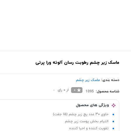
ماسک زیر چشم رطوبت رسان آلوئه ورا پرتی
دسته بندی:
ماسک زیر چشم
0
از 0 رای
شناسه محصول:
1095
ویژگی های محصول
حاوی 30 عدد پچ زیر چشم (15 جفت)
التیام بخش پوست زیر چشم
تقویت کننده و احیا کننده