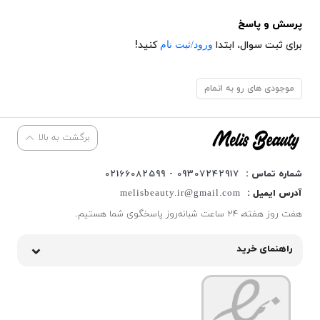
پرسش و پاسخ
ورود/ثبت نام
برای ثبت سوال، ابتدا
کنید!
موجودی های رو به اتمام
برگشت به بالا
شماره تماس :
09307242917 - 02166082599
آدرس ایمیل :
melisbeauty.ir@gmail.com
هفت روز هفته، ۲۴ ساعت شبانه‌روز پاسخگوی شما هستیم.
راهنمای خرید