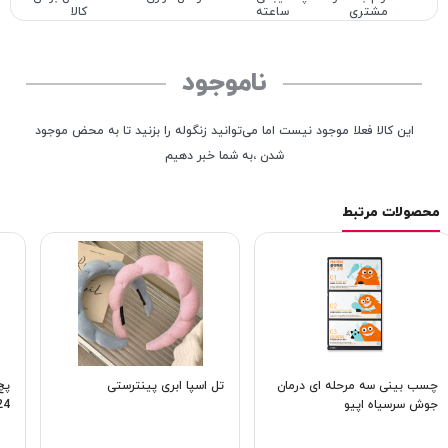
مشتری
ساعته
کالا
ناموجود
این کالا فعلا موجود نیست اما می‌توانید زنگوله را بزنید تا به محض موجود
شدن ،به شما خبر دهیم
محصولات مرتبط
چسب بینی سه مرحله ای درمان
تل اسپا ابری پینترستی
پچ
جوش سرسیاه اپیو
24 عد