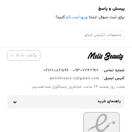
پرسش و پاسخ
ورود/ثبت نام
برای ثبت سوال، ابتدا
کنید!
محصولات آرایشی کره‌ای
برگشت به بالا
شماره تماس :
09307242917 - 02166082599
آدرس ایمیل :
melisbeauty.ir@gmail.com
هفت روز هفته، ۲۴ ساعت شبانه‌روز پاسخگوی شما هستیم.
راهنمای خرید