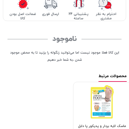
احترام به نظر
پشتیبانی 24
ارسال فوری
ضمانت اصل بودن
مشتری
ساعته
کالا
ناموجود
این کالا فعلا موجود نیست اما می‌توانید زنگوله را بزنید تا به محض موجود
شدن ،به شما خبر دهیم
محصولات مرتبط
ماسک لایه بردار و پدیکور پا دابل