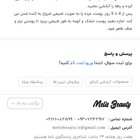
کرده و پاها را آبکشی نمایید.
پس از 4 تا 5 روز، پوست مرده پا به صورت طبیعی شروع به کنده شدن می
کند. اجازه دهید پوست خشک و کهنه به طور طبیعی بریزد تا پوستی نرم و
صاف ظاهر شود.
پرسش و پاسخ
ورود/ثبت نام
برای ثبت سوال، ابتدا
کنید!
محصولات آرایشی کره‌ای
پرفروش ترین ها
پیشنهاد ویژه
برگشت به بالا
شماره تماس :
09307242917 - 02166082599
آدرس ایمیل :
melisbeauty.ir@gmail.com
هفت روز هفته، ۲۴ ساعت شبانه‌روز پاسخگوی شما هستیم.