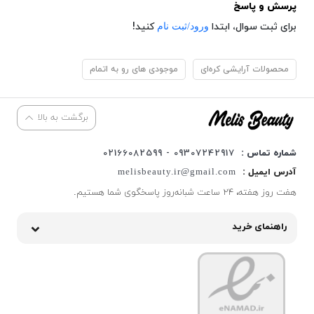
پرسش و پاسخ
ورود/ثبت نام
برای ثبت سوال، ابتدا
کنید!
محصولات آرایشی کره‌ای
موجودی های رو به اتمام
برگشت به بالا
شماره تماس :
09307242917 - 02166082599
آدرس ایمیل :
melisbeauty.ir@gmail.com
هفت روز هفته، ۲۴ ساعت شبانه‌روز پاسخگوی شما هستیم.
راهنمای خرید