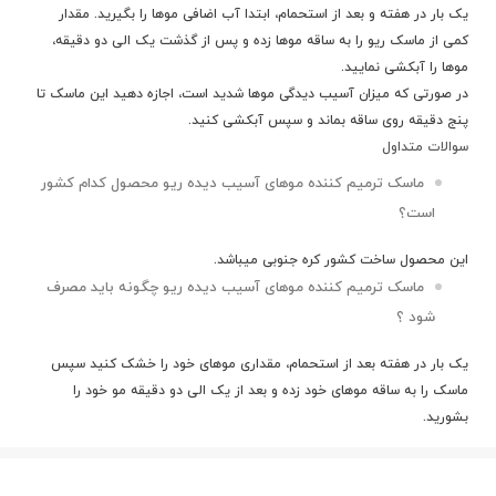
یک بار در هفته و بعد از استحمام، ابتدا آب اضافی موها را بگیرید. مقدار
کمی از ماسک ریو را به ساقه موها زده و پس از گذشت يک الی دو دقيقه،
موها را آبکشی نمایید.
در صورتی که میزان آسیب دیدگی موها شدید است، اجازه دهید این ماسک تا
پنج دقیقه روی ساقه بماند و سپس آبکشی کنید.
سوالات متداول
ماسک ترمیم کننده موهای آسیب دیده ریو محصول کدام کشور
است؟
این محصول ساخت کشور
کره جنوبی
میباشد.
ماسک ترمیم کننده موهای آسیب دیده ریو چگونه باید مصرف
شود ؟
یک بار در هفته بعد از استحمام، مقداری موهای خود را خشک کنید سپس
ماسک را به ساقه موهای خود زده و بعد از یک الی دو دقیقه مو خود را
بشورید.