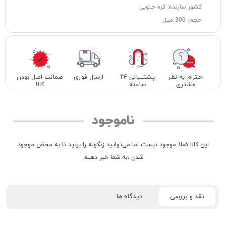
کشور سازنده: کره جنوبی
حجم: 300 میل
احترام به نظر
پشتیبانی 24
ارسال فوری
ضمانت اصل بودن
مشتری
ساعته
کالا
ناموجود
این کالا فعلا موجود نیست اما می‌توانید زنگوله را بزنید تا به محض موجود
شدن ،به شما خبر دهیم
نقد و بررسی
دیدگاه ها