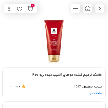
0
ماسک ترمیم کننده موهای آسیب دیده ریو Ryo
شناسه محصول:
1067
0
(0)
ماسک مو