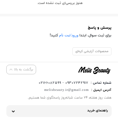
هنوز بررسی‌ای ثبت نشده است.
پرسش و پاسخ
ورود/ثبت نام
برای ثبت سوال، ابتدا
کنید!
محصولات آرایشی کره‌ای
برگشت به بالا
شماره تماس :
09307242917 - 02166082599
آدرس ایمیل :
melisbeauty.ir@gmail.com
هفت روز هفته، ۲۴ ساعت شبانه‌روز پاسخگوی شما هستیم.
راهنمای خرید