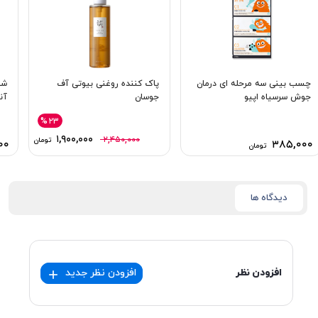
چسب بینی سه مرحله ای درمان
پاک کننده روغنی بیوتی آف
شو
جوش سرسیاه اپیو
جوسان
آن
%۲۳
۱,۹۰۰,۰۰۰
۲,۴۵۰,۰۰۰
تومان
۰۰
۳۸۵,۰۰۰
تومان
دیدگاه ها
افزودن نظر
افزودن نظر جدید