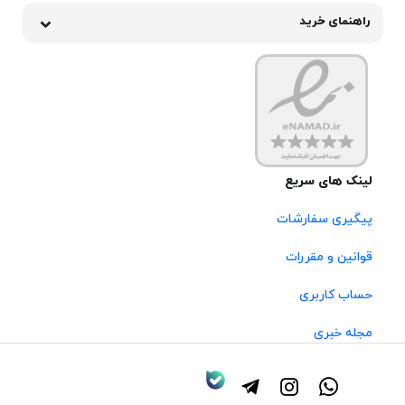
راهنمای خرید
لینک های سریع
پیگیری سفارشات
قوانین و مقررات
حساب کاربری
مجله خبری