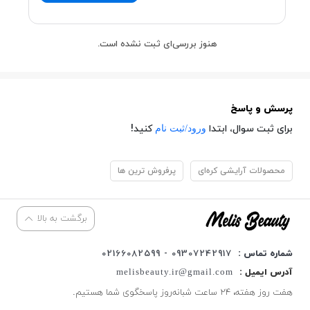
هنوز بررسی‌ای ثبت نشده است.
پرسش و پاسخ
ورود/ثبت نام
برای ثبت سوال، ابتدا
کنید!
محصولات آرایشی کره‌ای
پرفروش ترین ها
برگشت به بالا
شماره تماس :
09307242917 - 02166082599
آدرس ایمیل :
melisbeauty.ir@gmail.com
هفت روز هفته، ۲۴ ساعت شبانه‌روز پاسخگوی شما هستیم.