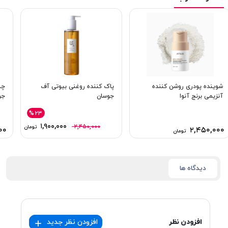
شوینده پودری روشن کننده
پاک کننده روغنی بیوتی آف
چس
آنزیمی برنج آنوا
جوسان
جو
%۲۳
۱,۹۰۰,۰۰۰
۲,۴۵۰,۰۰۰
تومان
۰۰
۲,۴۵۰,۰۰۰
تومان
دیدگاه ها
افزودن نظر
افزودن نظر جدید