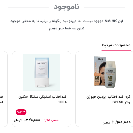
ناموجود
این کالا فعلا موجود نیست اما می‌توانید زنگوله را بزنید تا به محض موجود
شدن ،به شما خبر دهیم
محصولات مرتبط
کرم ضد آفتاب ایزدین فیوژن
ضدآفتاب استیکی سنتلا اسکین
ضد
واتر SPF50
1004
اص
%۳۳
۱,۳۲۰,۰۰۰
۱,۹۵۰,۰۰۰
تومان
۲,۹۰۰,۰۰۰
تومان