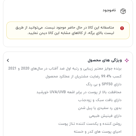
ناموجود
متاسفانه این کالا در حال حاضر موجود نیست. می‌توانید از طریق
لیست بالای برگه، از کالاهای مشابه این کالا دیدن نمایید.
ویژگی های محصول
برنده جوایز معتبر زیبایی و رتبه اول ضد آفتاب در سال‌های 2020 و 2021
کسب %99.4 رضایت مشتریان از عملکرد محصول
دارای SPF50 و بی رنگ
محافظت بالا از پوست در برابر اشعه UVA/UVB خورشید
دارای بافت سبک و زودجذب
بدون رد سفيدی یا پیل شدن
دارای فینیش طبیعی
روشن کننده و یکدست کننده تناژ پوست
احیای پوست‌ های کدر و خسته