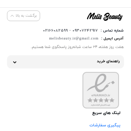
برگشت به بالا
شماره تماس :
09307242917 - 02166082599
آدرس ایمیل :
melisbeauty.ir@gmail.com
هفت روز هفته، ۲۴ ساعت شبانه‌روز پاسخگوی شما هستیم.
راهنمای خرید
لینک های سریع
پیگیری سفارشات