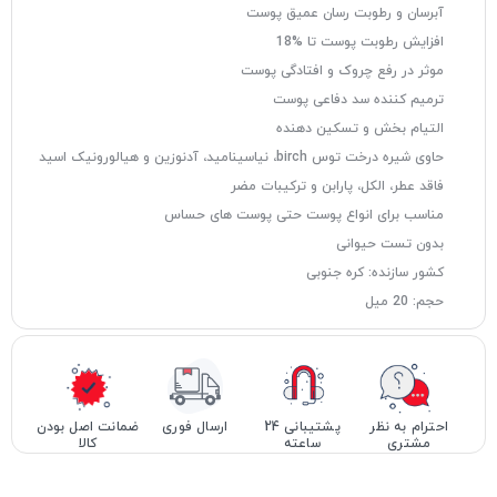
آبرسان و رطوبت رسان عمیق پوست
افزایش رطوبت پوست تا %18
موثر در رفع چروک‌ و افتادگی پوست
ترميم کننده سد دفاعی پوست
التیام بخش و تسکین دهنده
حاوی شیره درخت توس birch، نیاسینامید، آدنوزین و هیالورونیک اسید
فاقد عطر، الکل، پارابن و ترکیبات مضر
مناسب برای انواع پوست حتی پوست های حساس
بدون تست حیوانی
کشور سازنده: کره جنوبی
حجم: 20 میل
احترام به نظر
پشتیبانی 24
ارسال فوری
ضمانت اصل بودن
مشتری
ساعته
کالا