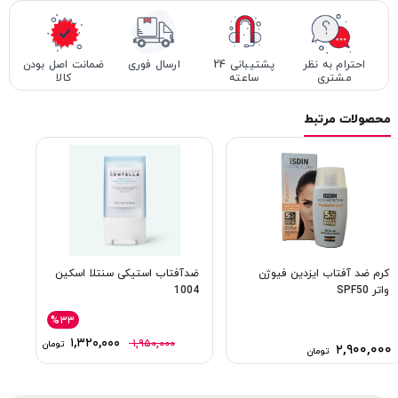
احترام به نظر
پشتیبانی 24
ارسال فوری
ضمانت اصل بودن
مشتری
ساعته
کالا
محصولات مرتبط
کرم ضد آفتاب ایزدین فیوژن
ضدآفتاب استیکی سنتلا اسکین
واتر SPF50
1004
%۳۳
۱,۳۲۰,۰۰۰
۱,۹۵۰,۰۰۰
تومان
۲,۹۰۰,۰۰۰
تومان