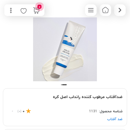
0
ضدآفتاب مرطوب کننده راندلب اصل کره
شناسه محصول:
1131
0
(0)
ضد آفتاب