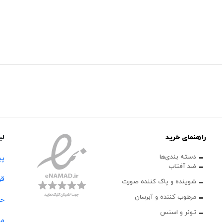
راهنمای خرید
لی
دسته بندی‌ها
پی
ضد آفتاب
قو
شوینده و پاک‌ کننده صورت
مرطوب کننده و آبرسان
حس
تونر و اسنس
مج