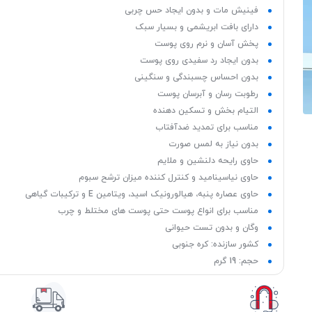
فینیش مات و بدون ایجاد حس چربی
دارای بافت ابریشمی و بسیار سبک
پخش آسان و نرم روی پوست
بدون ایجاد رد سفیدی روی پوست
بدون احساس چسبندگی و سنگینی
رطوبت رسان و آبرسان پوست
التیام بخش و تسکین دهنده
مناسب برای تمدید ضدآفتاب
بدون نیاز به لمس صورت
حاوی رایحه دلنشین و ملایم
حاوی نیاسینامید و کنترل کننده میزان ترشح سبوم
حاوی عصاره پنبه، هیالورونیک اسید، ویتامین E و ترکیبات گیاهی
مناسب برای انواع پوست حتی پوست های مختلط و چرب
وگان و بدون تست حیوانی
کشور سازنده: کره جنوبی
حجم: 19 گرم