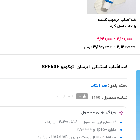
ضدآفتاب مرطوب کننده
راندلب اصل کره
۲,۱۲۰,۰۰۰ - ۴,۲۴۰,۰۰۰
۲,۱۲۰,۰۰۰ - ۴,۱۹۰,۰۰۰
تومان
ضدآفتاب استیکی آبرسان توکوبو +SPF50
دسته بندی:
ضد آفتاب
0
از 0 رای
شناسه محصول:
1150
ویژگی های محصول
*انقضای این محصول تا 2026/06/09 می باشد
دارای spf50 و ++++PA
محافظت بالا از پوست در برابر UVA/UVB خورشید