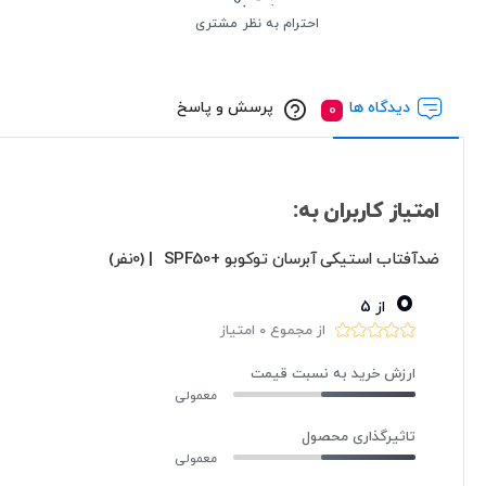
احترام به نظر مشتری
دیدگاه ها
پرسش و پاسخ
امتیاز کاربران به:
ضدآفتاب استیکی آبرسان توکوبو +SPF50
| (0نفر)
0
از 5
از مجموع 0 امتیاز
ارزش خرید به نسبت قیمت
معمولی
تاثیرگذاری محصول
معمولی