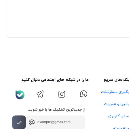
نک های سریع
ما را در شبکه های اجتماعی دنبال کنید:
گیری سفارشات
انین و مقررات
از جدیدترین تخفیف ها با خبر شوید:
اب کاربری
له خبری