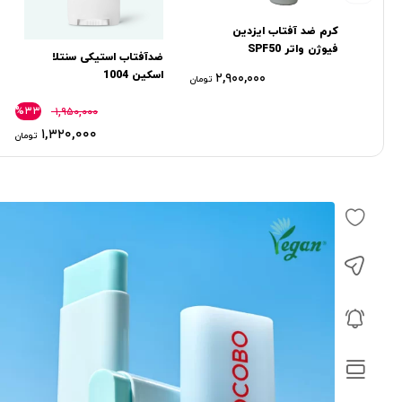
کرم ضد آفتاب ایزدین
فیوژن واتر SPF50
ضدآفتاب استیکی سنتلا
اسکین 1004
۲,۹۰۰,۰۰۰
تومان
%۳۳
۱,۹۵۰,۰۰۰
۱,۳۲۰,۰۰۰
تومان