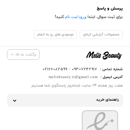
پرسش و پاسخ
ورود/ثبت نام
برای ثبت سوال، ابتدا
کنید!
محصولات آرایشی کره‌ای
موجودی های رو به اتمام
برگشت به بالا
شماره تماس :
09307242917 - 02166082599
آدرس ایمیل :
melisbeauty.ir@gmail.com
هفت روز هفته، ۲۴ ساعت شبانه‌روز پاسخگوی شما هستیم.
راهنمای خرید