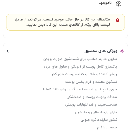
ناموجود
متاسفانه این کالا در حال حاضر موجود نیست. می‌توانید از طریق
لیست بالای برگه، از کالاهای مشابه این کالا دیدن نمایید.
ویژگی های محصول
صابون ملایم مناسب برای شستشوی صورت و بدن
پاکسازی کامل پوست از آلودگی و سلول های مرده
روشن کننده و شاداب کننده پوست های کدر
تسکین دهنده و آرام بخش پوست
حاوی کمپلکس آب جینسینگ و روغن دانه کاملیا
محافظ رطوبت پوست و ضدخشکی
ضدحساسیت و ضدالتهابات پوستی
دارای رایحه ملایم و دلنشین
کشور سازنده: کره جنوبی
حجم: 80 گرم