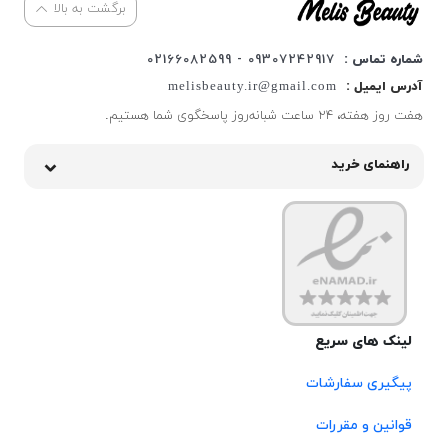
برگشت به بالا
شماره تماس :
09307242917 - 02166082599
آدرس ایمیل :
melisbeauty.ir@gmail.com
هفت روز هفته، ۲۴ ساعت شبانه‌روز پاسخگوی شما هستیم.
راهنمای خرید
لینک های سریع
پیگیری سفارشات
قوانین و مقررات