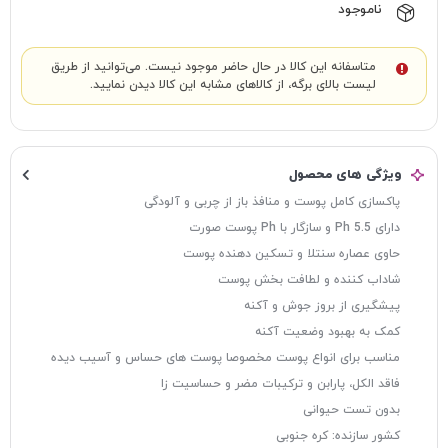
ناموجود
متاسفانه این کالا در حال حاضر موجود نیست. می‌توانید از طریق
لیست بالای برگه، از کالاهای مشابه این کالا دیدن نمایید.
ویژگی های محصول
پاکسازی کامل پوست و منافذ باز از چربی و آلودگی
دارای Ph 5.5 و سازگار با Ph پوست صورت
حاوی عصاره سنتلا و تسکین دهنده پوست
شاداب کننده و لطافت بخش پوست
پیشگیری از بروز جوش و آکنه
کمک به بهبود وضعیت آکنه
مناسب برای انواع پوست مخصوصا پوست های حساس و آسیب دیده
فاقد الکل، پارابن و ترکیبات مضر و حساسیت زا
بدون تست حیوانی
کشور سازنده: کره جنوبی