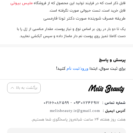
ملیس بیوتی
قابل ذکر است که در فرایند تولید این محصول که از فروشگاه
قابل خرید است، تست حیوانی صورت نگرفته است.
طریقه مصرف
شوینده صورت دکتر تونا فارمسی
یک تا دو بار در روز، بر اساس نوع و نیاز پوست، مقدار مناسبی از ژل را با
دست کاملا تمیز روی پوست نم دار ماساژ داده و سپس آبکشی نمایید.
پرسش و پاسخ
ورود/ثبت نام
برای ثبت سوال، ابتدا
کنید!
برگشت به بالا
شماره تماس :
09307242917 - 02166082599
آدرس ایمیل :
melisbeauty.ir@gmail.com
هفت روز هفته، ۲۴ ساعت شبانه‌روز پاسخگوی شما هستیم.