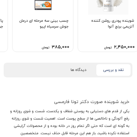
شوینده پودری روشن کننده
چسب بینی سه مرحله ای درمان
پا
آنزیمی برنج آنوا
جوش سرسیاه اپیو
جو
۳۸۵,۰۰۰
۲,۴۵۰,۰۰۰
تومان
تومان
نقد و بررسی
دیدگاه ها
خرید شوینده صورت دکتر تونا فارمسی
یکی از قدم های دستیابی به پوستی شفاف و یکدست، شست و شوی روزانه و
رفع آلودگی و ناخالصی ها از سطح پوست است. اهمیت شست و شوی روزانه
به گونه ای است که حتی اگر تمام روز در خانه بوده و از محصولات آرایشی
استفاده نکرده باشید، باز هم این مرحله قابل حذف نیست. متخصصین