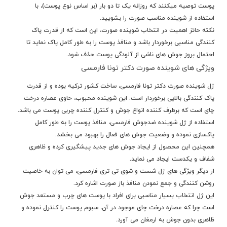
پوست توصیه میکنند که روزانه یک تا دو بار (بر اساس نوع پوست)، با
استفاده از شوینده مناسب صورت را بشویید.
نکته حائز اهمیت در انتخاب شوینده صورت، این است که از قدرت پاک
کنندگی مناسبی برخوردار باشد و منافذ پوست را به طور کامل پاک نماید تا
احتمال بروز جوش های ناشی از آلودگی پوست حذف شود.
ویژگی های شوینده صورت دکتر تونا فارمسی
ژل شوینده صورت دکتر تونا فارمسی، ساخت کشور ترکیه بوده و از قدرت
پاک کنندگی بالایی برخوردار است. این شوینده محبوب، حاوی عصاره درخت
چای است که برطرف کننده انواع جوش و کنترل کننده چربی پوست می باشد.
استفاده از ژل شوینده ضدجوش فارمسی، منافذ پوست را به طور کامل
پاکسازی نموده و وضعیت جوش های فعال را بهبود می بخشد.
همچنین این محصول از ایجاد جوش های جدید پیشگیری کرده و ظاهری
شفاف و یکدست ایجاد می نماید.
از دیگر ویژگی های ژل شست و شوی تی تری فارمسی، می توان به خاصیت
روشن کنندگی و جمع نمودن منافذ باز صورت اشاره کرد.
این ژل انتخاب بسیار مناسبی برای افراد با پوست های چرب و مستعد جوش
است چرا که عصاره درخت چای موجود در آن، سبوم پوست را کنترل نموده و
ظاهری بدون جوش به ارمغان می آورد.