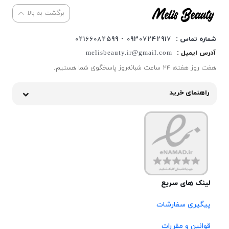
برگشت به بالا
شماره تماس :
09307242917 - 02166082599
آدرس ایمیل :
melisbeauty.ir@gmail.com
هفت روز هفته، ۲۴ ساعت شبانه‌روز پاسخگوی شما هستیم.
راهنمای خرید
لینک های سریع
پیگیری سفارشات
قوانین و مقررات