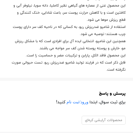
این محصول
غنی از عصاره های گیاهی نظیر کاملیا، دانه سویا، نیلوفر آبی و
کافئین است و با کاهش حرارت پوست سر، باعث شادابی، خنک کنندگی و
قطع ریزش موها می شود.
استفاده از شامپو ضدریزش ریو، به کسانی که در ناحیه کف سر دارای پوست
چرب هستند؛ توصیه می شود.
همچنین این شامپو، انتخابی ایده آل برای افرادی است که با مشکل ریزش
مو، خارش و پوسته پوسته شدن کف سر مواجه می باشند.
این محصول فاقد الكل، پارابن و ترکیبات مضر و حساسیت زا است.
قابل ذکر است که در فرایند تولید شامپو ضدریزش ریو، تست حیوانی صورت
نگرفته است.
پرسش و پاسخ
ورود/ثبت نام
برای ثبت سوال، ابتدا
کنید!
محصولات آرایشی کره‌ای