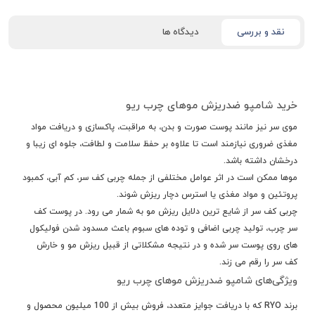
نقد و بررسی
دیدگاه ها
خرید شامپو ضدریزش موهای چرب ریو
موی سر نیز مانند پوست صورت و بدن، به مراقبت، پاکسازی و دریافت مواد
مغذی ضروری نیازمند است تا علاوه بر حفظ سلامت و لطافت، جلوه ای زیبا و
درخشان داشته باشد.
موها ممکن است در اثر عوامل مختلفی از جمله چربی کف سر، کم آبی، کمبود
پروتئین و مواد مغذی یا استرس دچار ریزش شوند.
چربی کف سر از شایع ترین دلایل ریزش مو به شمار می رود. در پوست کف
سر چرب، تولید چربی اضافی و توده های سبوم باعث مسدود شدن فولیکول
های روی پوست سر شده و در نتیجه مشکلاتی از قبیل ریزش مو و خارش
کف سر را رقم می زند.
ویژگی‌های شامپو ضدریزش موهای چرب ریو
برند RYO که با دریافت جوایز متعدد، فروش بیش از 100 میلیون محصول و