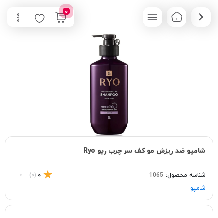
0
شامپو ضد ریزش مو کف سر چرب ریو Ryo
شناسه محصول:
1065
0
(0)
شامپو