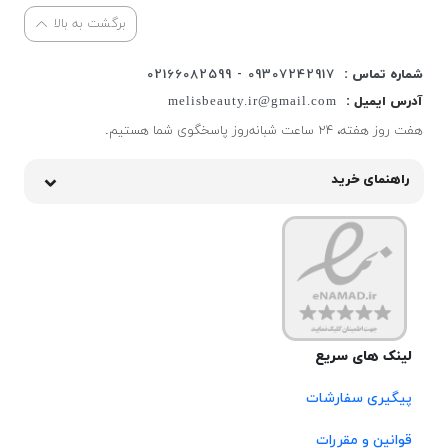
برگشت به بالا
شماره تماس :
09307242917 - 02166082599
آدرس ایمیل :
melisbeauty.ir@gmail.com
هفت روز هفته، ۲۴ ساعت شبانه‌روز پاسخگوی شما هستیم.
راهنمای خرید
لینک های سریع
پیگیری سفارشات
قوانین و مقررات