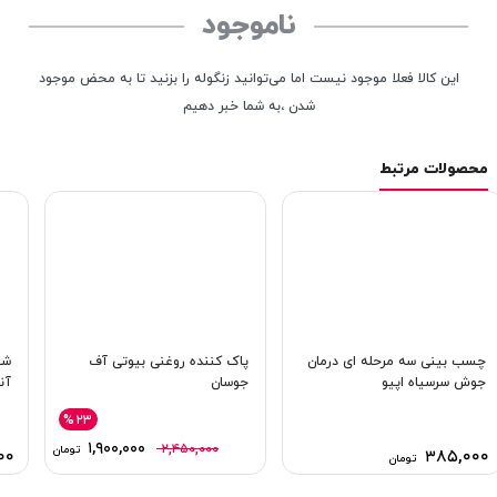
ناموجود
این کالا فعلا موجود نیست اما می‌توانید زنگوله را بزنید تا به محض موجود
شدن ،به شما خبر دهیم
محصولات مرتبط
چسب بینی سه مرحله ای درمان
پاک کننده روغنی بیوتی آف
شو
جوش سرسیاه اپیو
جوسان
آن
%۲۳
۱,۹۰۰,۰۰۰
۲,۴۵۰,۰۰۰
تومان
۰۰
۳۸۵,۰۰۰
تومان