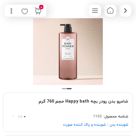
0
شامپو بدن پودر بچه Happy bath حجم 760 گرم
شناسه محصول:
1153
0
(0)
/
شوینده بدن
شوینده و پاک‌ کننده صورت