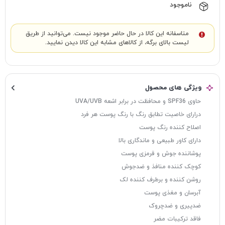
ناموجود
متاسفانه این کالا در حال حاضر موجود نیست. می‌توانید از طریق
لیست بالای برگه، از کالاهای مشابه این کالا دیدن نمایید.
ویژگی های محصول
حاوی SPF36 و محافظت در برابر اشعه UVA/UVB
درارای خاصیت تطابق رنگ با رنگ پوست هر فرد
اصلاح کننده رنگ پوست
دارای کاور طبیعی و ماندگاری بالا
پوشاننده جوش‌ و قرمزی پوست
کوچک کننده منافذ و ضدجوش
روشن کننده و برطرف کننده لک
آبرسان و مغذی پوست
ضدپیری و ضدچروک
فاقد ترکیبات مضر