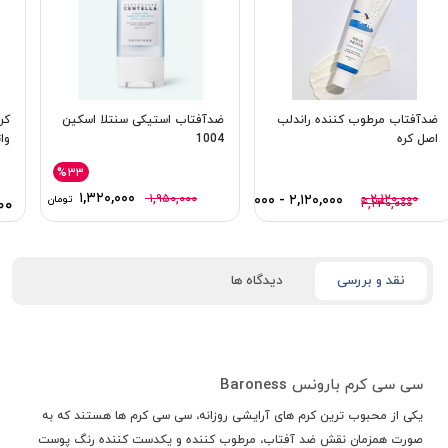
ضدآفتاب مرطوب کننده راندلب
ضدآفتاب استیکی سنتلا اسکین
کر
اصل کره
1004
واتر 
%۳۳
۱,۳۲۰,۰۰۰
۲,۱۲۰,۰۰۰ - ۴,۱۹۰,۰۰۰
۱,۹۵۰,۰۰۰
۲,۱۲۰,۰۰۰ -
تومان
تومان
۰۰
۴,۲۴۰,۰۰۰
نقد و بررسی
دیدگاه ها
سی سی کرم بارونس Baroness
یکی از محبوب ترین کرم های آرایشی روزانه، سی سی کرم ها هستند که به
صورت همزمان نقش ضد آفتاب، مرطوب کننده و یکدست کننده رنگ پوست