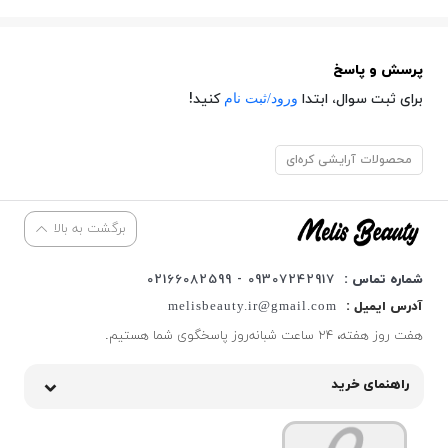
پرسش و پاسخ
ورود/ثبت نام
برای ثبت سوال، ابتدا
کنید!
محصولات آرایشی کره‌ای
برگشت به بالا
شماره تماس :
09307242917 - 02166082599
آدرس ایمیل :
melisbeauty.ir@gmail.com
هفت روز هفته، ۲۴ ساعت شبانه‌روز پاسخگوی شما هستیم.
راهنمای خرید