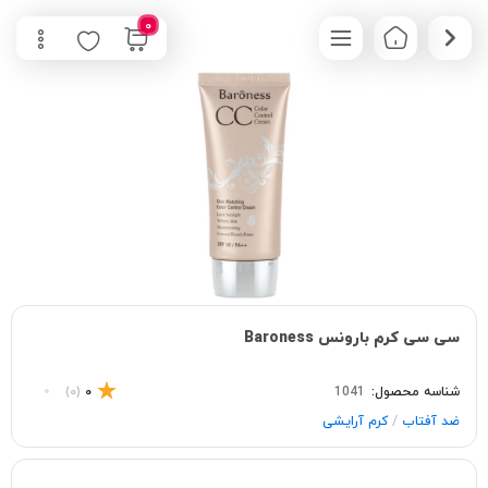
0
سی سی کرم بارونس Baroness
شناسه محصول:
1041
0
(0)
/
ضد آفتاب
کرم آرایشی