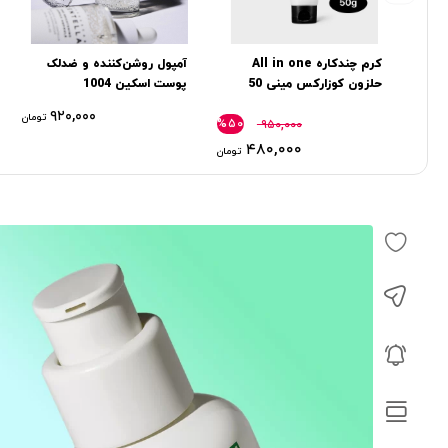
کرم چندکاره All in one
آمپول روشن‌کننده و ضدلک
حلزون كوزاركس مینی 50
پوست اسکین 1004
گرم
۹۲۰,۰۰۰
تومان
%۵۰
۹۵۰,۰۰۰
۴۸۰,۰۰۰
تومان