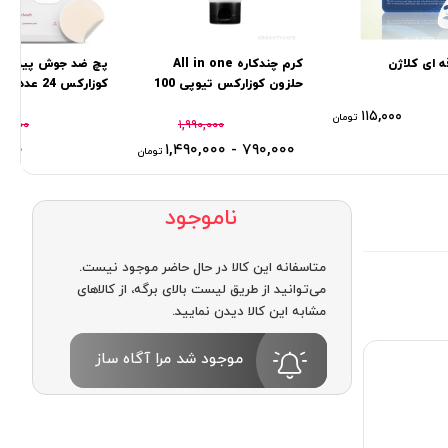
 ای کلاژن
کرم چندکاره All in one
پچ ضد جوش پیمپل
حلزون كوزاركس تیوپی 100
کوزارکس 24 عددی
گرم
۱۱۵,۰۰۰
تومان
۰,۰۰۰
۱,۹۹۰,۰۰۰
,۰۰۰
۷۹۰,۰۰۰ - ۱,۴۹۰,۰۰۰
تومان
ناموجود
متاسفانه این کالا در حال حاضر موجود نیست.
می‌توانید از طریق لیست بالای برگه، از کالاهای
مشابه این کالا دیدن نمایید.
موجود شد مرا آگاه ساز