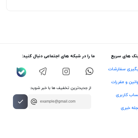
نک های سریع
ما را در شبکه های اجتماعی دنبال کنید:
گیری سفارشات
انین و مقررات
از جدیدترین تخفیف ها با خبر شوید:
اب کاربری
له خبری