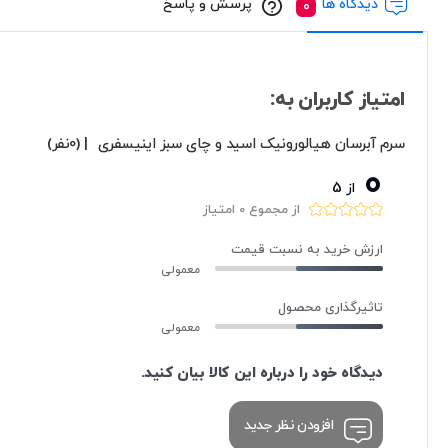
دیدگاه ها
پرسش و پاسخ
امتیاز کاربران به:
سرم آبرسان هیالورونیک اسید و چای سبز اینیسفری
| (0نفر)
0
از 5
از مجموع 0 امتیاز
ارزش خرید به نسبت قیمت
معمولی
تاثیرگذاری محصول
معمولی
دیدگاه خود را درباره این کالا بیان کنید.
افزودن نظر جدید