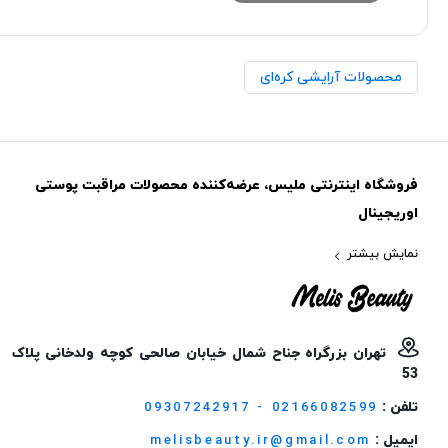
محصولات آرایشی کره‌ای
فروشگاه اینترنتی ملیس، عرضه‌کننده محصولات مراقبت پوستی
اوریجینال
نمایش بیشتر
تهران بزرگراه جناح شمال خیابان صالحی کوچه ولدخانی پلاک
53
تلفن :
09307242917 - 02166082599
ایمیل :
melisbeauty.ir@gmail.com