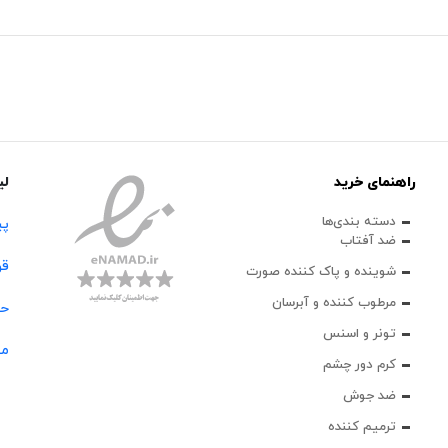
راهنمای خرید
لی
دسته بندی‌ها
پی
ضد آفتاب
قو
شوینده و پاک‌ کننده صورت
مرطوب کننده و آبرسان
حس
تونر و اسنس
مج
کرم دور چشم
ضد جوش
ترمیم کننده