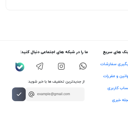
نک های سریع
ما را در شبکه های اجتماعی دنبال کنید:
گیری سفارشات
انین و مقررات
از جدیدترین تخفیف ها با خبر شوید:
اب کاربری
له خبری