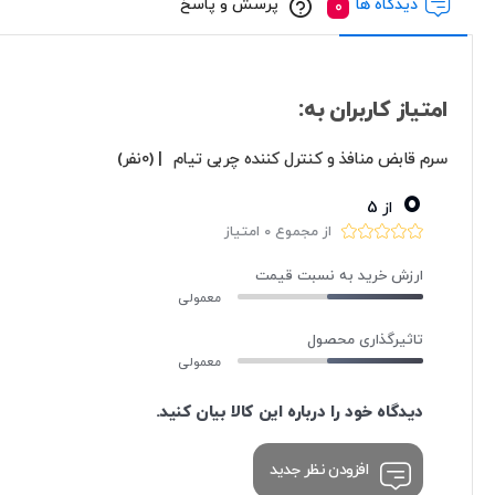
دیدگاه ها
پرسش و پاسخ
امتیاز کاربران به:
سرم قابض منافذ و کنترل کننده چربی تیام
| (0نفر)
0
از 5
از مجموع 0 امتیاز
ارزش خرید به نسبت قیمت
معمولی
تاثیرگذاری محصول
معمولی
دیدگاه خود را درباره این کالا بیان کنید.
افزودن نظر جدید