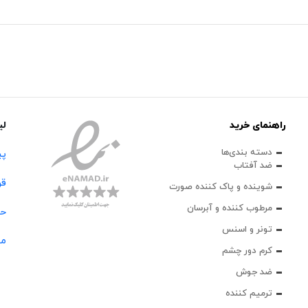
راهنمای خرید
لی
دسته بندی‌ها
پی
ضد آفتاب
قو
شوینده و پاک‌ کننده صورت
مرطوب کننده و آبرسان
حس
تونر و اسنس
مج
کرم دور چشم
ضد جوش
ترمیم کننده