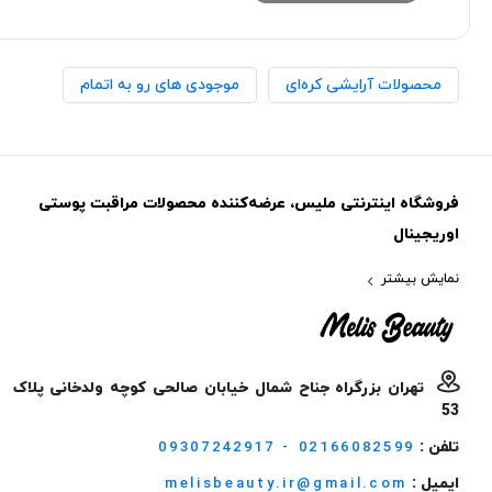
محصولات آرایشی کره‌ای
موجودی های رو به اتمام
فروشگاه اینترنتی ملیس، عرضه‌کننده محصولات مراقبت پوستی
اوریجینال
نمایش بیشتر
تهران بزرگراه جناح شمال خیابان صالحی کوچه ولدخانی پلاک
53
تلفن :
09307242917 - 02166082599
ایمیل :
melisbeauty.ir@gmail.com