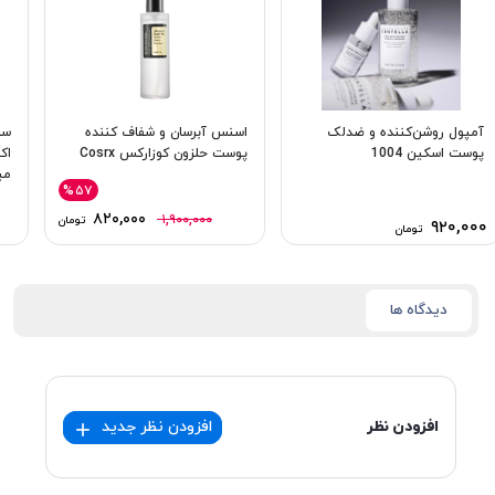
آمپول روشن‌کننده و ضدلک
اسنس آبرسان و شفاف کننده
سر
پوست اسکین 1004
پوست حلزون کوزارکس Cosrx
می
%۵۷
۸۲۰,۰۰۰
۱,۹۰۰,۰۰۰
تومان
۹۲۰,۰۰۰
تومان
دیدگاه ها
افزودن نظر
افزودن نظر جدید