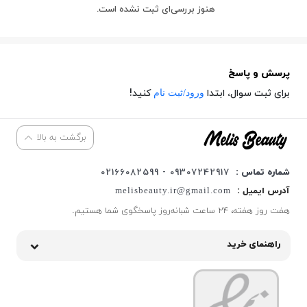
هنوز بررسی‌ای ثبت نشده است.
پرسش و پاسخ
ورود/ثبت نام
برای ثبت سوال، ابتدا
کنید!
برگشت به بالا
شماره تماس :
09307242917 - 02166082599
آدرس ایمیل :
melisbeauty.ir@gmail.com
هفت روز هفته، ۲۴ ساعت شبانه‌روز پاسخگوی شما هستیم.
راهنمای خرید