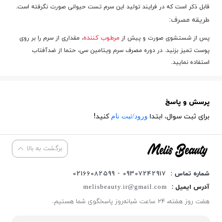
قابل ذکر است که در فرایند تولید این سرم تست حیوانی صورت نگرفته است.
طریقه مصرف:
مرطوب کننده
پس از شستشوی صورت و پیش از
، مقداری از سرم را بر روی
پوست تمیز بزنید. در دوره مصرف سرم ویتامین سی، حتما از ضدآفتاب
استفاده نمایید.
پرسش و پاسخ
ورود/ثبت نام
برای ثبت سوال، ابتدا
کنید!
برگشت به بالا
شماره تماس :
09307242917 - 02166082599
آدرس ایمیل :
melisbeauty.ir@gmail.com
هفت روز هفته، ۲۴ ساعت شبانه‌روز پاسخگوی شما هستیم.