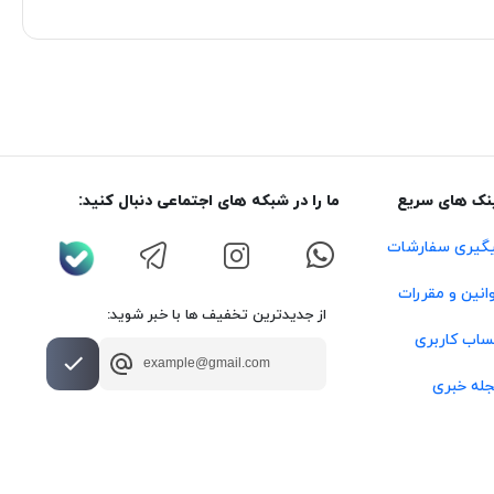
نک های سریع
ما را در شبکه های اجتماعی دنبال کنید:
گیری سفارشات
انین و مقررات
از جدیدترین تخفیف ها با خبر شوید:
اب کاربری
له خبری