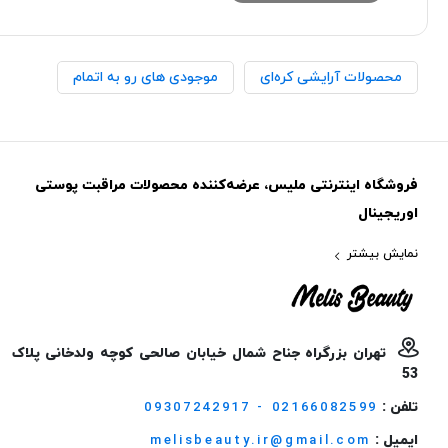
محصولات آرایشی کره‌ای
موجودی های رو به اتمام
فروشگاه اینترنتی ملیس، عرضه‌کننده محصولات مراقبت پوستی
اوریجینال
نمایش بیشتر
تهران بزرگراه جناح شمال خیابان صالحی کوچه ولدخانی پلاک
53
تلفن :
09307242917 - 02166082599
ایمیل :
melisbeauty.ir@gmail.com