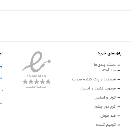
راهنمای خرید
لی
دسته بندی‌ها
پی
ضد آفتاب
قو
شوینده و پاک‌ کننده صورت
مرطوب کننده و آبرسان
حس
تونر و اسنس
مج
کرم دور چشم
ضد جوش
ترمیم کننده