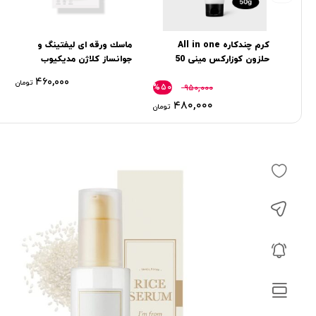
کرم چندکاره All in one
ماسك ورقه ای لیفتینگ و
حلزون كوزاركس مینی 50
جوانساز کلاژن مدیکیوب
گرم
۴۶۰,۰۰۰
تومان
%۵۰
۹۵۰,۰۰۰
۴۸۰,۰۰۰
تومان