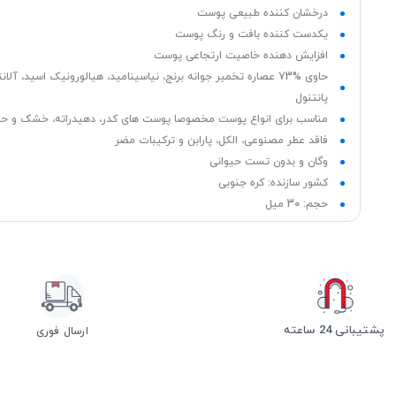
درخشان کننده طبیعی پوست
یکدست کننده بافت و رنگ پوست
افزایش دهنده خاصیت ارتجاعی پوست
حاوی %73 عصاره تخمیر جوانه برنج، نیاسینامید، هیالورونیک اسید، آلا
پانتنول
مناسب برای انواع پوست مخصوصا پوست های کدر، دهیدراته، خشک و 
فاقد عطر مصنوعی، الکل، پارابن و ترکیبات مضر
وگان و بدون تست حیوانی
کشور سازنده: کره جنوبی
حجم: 30 میل
پشتیبانی 24 ساعته
ارسال فوری