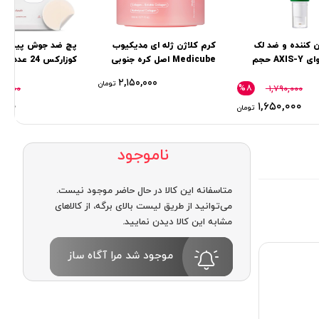
 کننده و ضد لک
کرم کلاژن ژله ای مدیکیوب
پچ ضد جوش پیمپل
اکسیس وای AXIS-Y حجم
Medicube اصل کره جنوبی
کوزارکس 24 عددی
۲,۱۵۰,۰۰۰
تومان
%۸
۰,۰۰۰
۱,۷۹۰,۰۰۰
,۰۰۰
۱,۶۵۰,۰۰۰
تومان
ناموجود
متاسفانه این کالا در حال حاضر موجود نیست.
می‌توانید از طریق لیست بالای برگه، از کالاهای
مشابه این کالا دیدن نمایید.
موجود شد مرا آگاه ساز