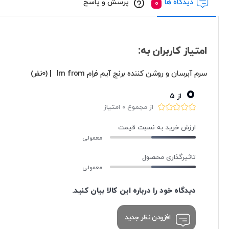
دیدگاه ها
پرسش و پاسخ
امتیاز کاربران به:
سرم آبرسان و روشن کننده برنج آیم فرام Im from
| (0نفر)
0
از 5
از مجموع 0 امتیاز
ارزش خرید به نسبت قیمت
معمولی
تاثیرگذاری محصول
معمولی
دیدگاه خود را درباره این کالا بیان کنید.
افزودن نظر جدید